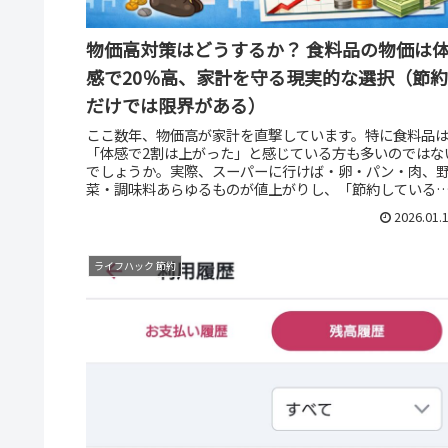
物価高対策はどうするか？ 食料品の物価は
感で20％高、家計を守る現実的な選択（節約
だけでは限界がある）
ここ数年、物価高が家計を直撃しています。特に食料品
「体感で2割は上がった」と感じている方も多いのではな
でしょうか。実際、スーパーに行けば・卵・パン・肉、
菜・調味料あらゆるものが値上がりし、「節約している
に支出が減らない」という状況が...
2026.01.
ライフハック 節約