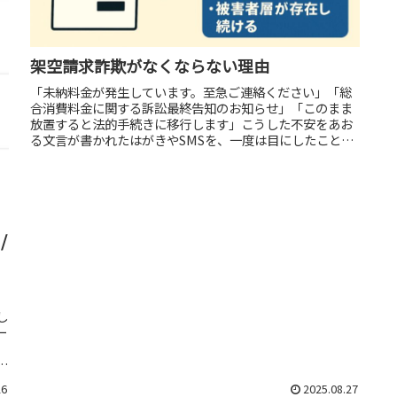
架空請求詐欺がなくならない理由
「未納料金が発生しています。至急ご連絡ください」「総
合消費料金に関する訴訟最終告知のお知らせ」「このまま
放置すると法的手続きに移行します」こうした不安をあお
る文言が書かれたはがきやSMSを、一度は目にしたことが
あるのではないでしょうか。これ...
/
し
ー
イ
26
2025.08.27