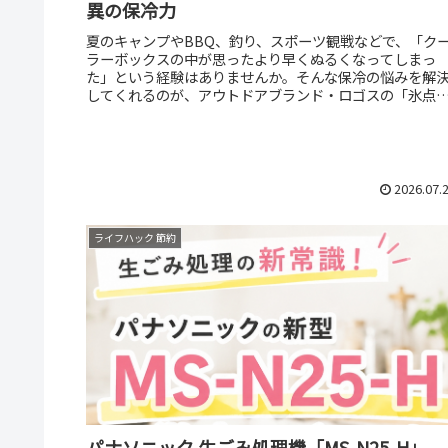
異の保冷力
夏のキャンプやBBQ、釣り、スポーツ観戦などで、「ク
ラーボックスの中が思ったより早くぬるくなってしまっ
た」という経験はありませんか。そんな保冷の悩みを解
してくれるのが、アウトドアブランド・ロゴスの「氷点
パック-16℃シリーズ」です。ロ...
2026.07.
ライフハック 節約
パナソニック 生ごみ処理機「MS-N25-H」