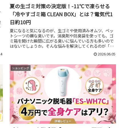
夏の生ゴミ対策の決定版！-11℃で凍らせる
ー
「冷やすゴミ箱 CLEAN BOX」とは？電気代1
日約10円
決
下
夏になると気になるのが、生ゴミや使用済みオムツ、ペッ
トシーツの嫌な臭いです。消臭剤や防臭袋を使っても、ゴ
ミ箱を開けた瞬間に広がる臭いに悩んでいる方も多いので
はないでしょうか。そんな悩みを解決してくれるのが「冷
やすゴミ箱 CLEAN BOX」...
24
2026.06.05
ショッピング