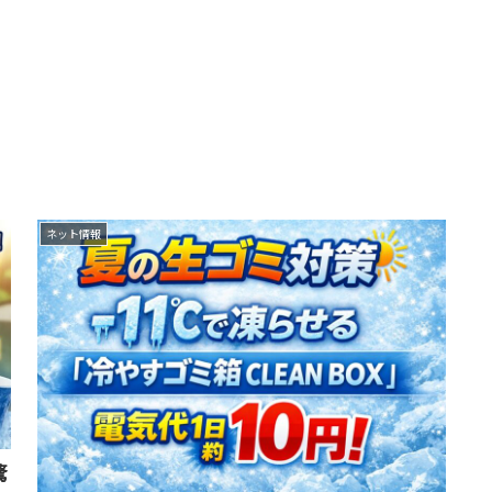
ネット情報
驚