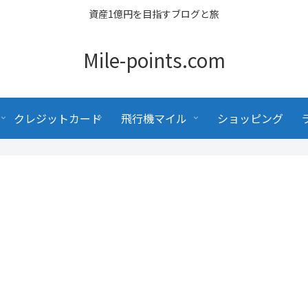
資産1億円を目指すブログと旅
Mile-points.com
クレジットカード
飛行機マイル
ショッピング