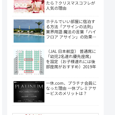
たら？クリスマスコフレが
人気の理由
ホテルでいい部屋に宿泊す
る方法「アサインの法則」
業界用語 魔法の言葉「ハイ
フロア アサイン」の効果
は？（2025年更新）
（JAL 日本航空） 普通席に
「幼児2名連れ優先座席」
を設定（お子様連れには後
部座席がおすすめ）2019年
一休.com、プラチナ会員に
なった理由 一休プレミアサ
ービスのメリットは？