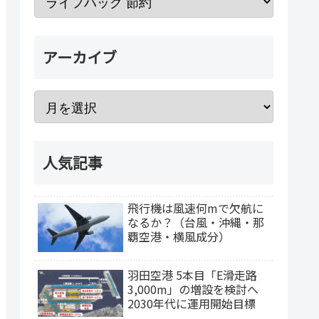
アーカイブ
人気記事
飛行機は風速何mで欠航に
なるか？（台風・沖縄・那
覇空港・横風成分）
羽田空港 5本目「E滑走路
3,000m」の増設を検討へ
2030年代に運用開始目標