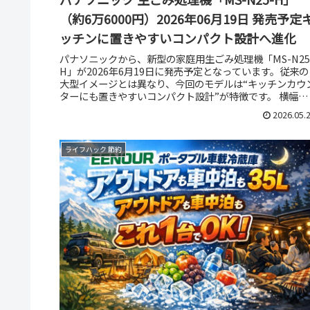
（約6万6000円）2026年06月19日 発売予定
ッチンに置きやすいコンパクト設計へ進化
パナソニックから、新型の家庭用生ごみ処理機「MS-N25
H」が2026年6月19日に発売予定となっています。従来の
大型イメージとは異なり、今回のモデルは“キッチンカウ
ターにも置きやすいコンパクト設計”が特徴です。 横幅
23cm×奥行き2...
2026.05.
ライフハック 節約