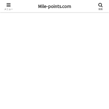
資産1億円を目指すブログと旅
Mile-points.com
メニュー
検索