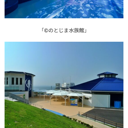
「©のとじま水族館」