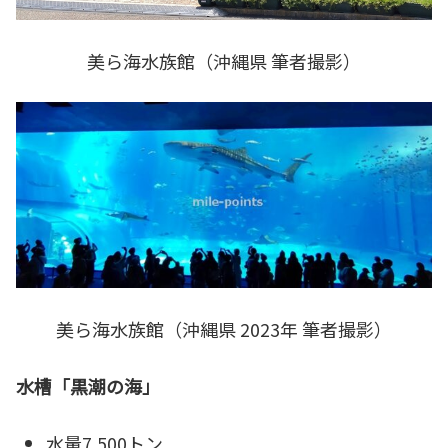
美ら海水族館（沖縄県 筆者撮影）
美ら海水族館（沖縄県 2023年 筆者撮影）
水槽「黒潮の海」
水量7,500トン