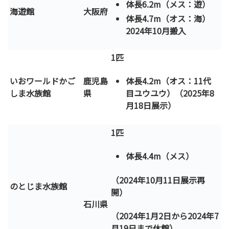
体長6.2m（メス：遊）
海遊館
大阪府
体長4.7m（オス：海）
2024年10月搬入
1匹
いおワールドかご
鹿児島
体長4.2m（オス：11代
しま水族館
県
目ユウユウ）（2025年8
月18日展示）
1匹
体長4.4m（メス）
（2024年10月11日展示再
のとじま水族館
開）
石川県
（2024年1月2日から2024年7
月19日まで休館）