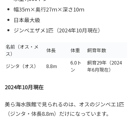
幅35ｍ×奥行27ｍ×深さ10ｍ
日本最大級
ジンベエザメ1匹（2024年10月現在）
名前（オス・メ
体長
体重
飼育年数
ス）
6.0ト
飼育29年（2024
ジンタ（オス）
8.8m
ン
年6月現在）
2024年10月現在
美ら海水族館で見られるのは、オスのジンベエ1匹
（ジンタ・体長8.8m）だけになっています。