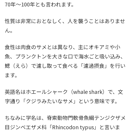
70年～100年とも言われます。
性質は非常におとなしく、人を襲うことはありませ
ん。
食性は肉食のサメとは異なり、主にオキアミや小
魚、プランクトンを大きな口で海水ごと吸い込み、
鰓（えら）で濾し取って食べる「濾過摂食」を行い
ます。
英語名はホエールシャーク（whale shark）で、文
字通り「クジラみたいなサメ」という意味です。
ちなみに学名は、脊索動物門軟骨魚綱テンジクザメ
目ジンベエザメ科「Rhincodon typus」と言いま