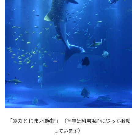
「©のとじま水族館」（
写真は利用規約に従って掲載
）
しています