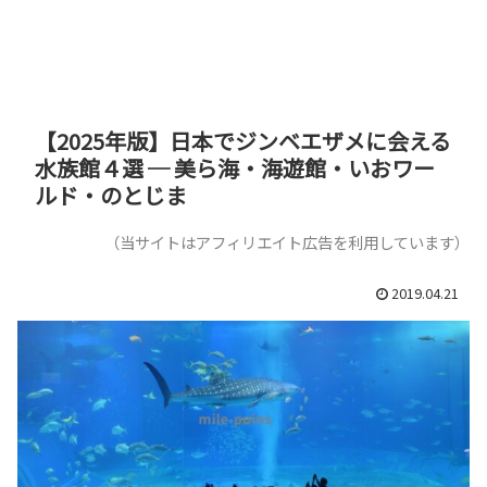
【2025年版】日本でジンベエザメに会える
水族館４選 ─ 美ら海・海遊館・いおワー
ルド・のとじま
（当サイトはアフィリエイト広告を利用しています）
2019.04.21