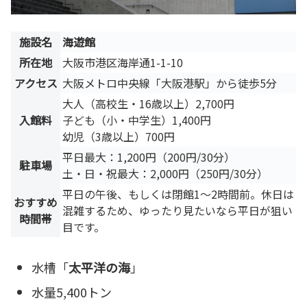
施設名
海遊館
所在地
大阪市港区海岸通1-1-10
アクセス
大阪メトロ中央線「大阪港駅」から徒歩5分
大人（高校生・16歳以上）2,700円
入館料
子ども（小・中学生）1,400円
幼児（3歳以上）700円
平日最大：1,200円（200円/30分）
駐車場
土・日・祝最大：2,000円（250円/30分）
平日の午後、もしくは閉館1〜2時間前。休日は
おすすめ
混雑するため、ゆったり見たいなら平日が狙い
時間帯
目です。
水槽「
太平洋の海
」
水量5,400トン