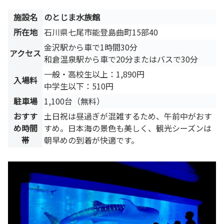
施設名
のとじま水族館
所在地
石川県七尾市能登島曲町15部40
金沢駅から車で1時間30分
アクセス
和倉温泉駅から車で20分またはバスで30分
一般・高校生以上：1,890円
入場料
中学生以下：510円
駐車場
1,100台（無料）
おすす
土日祝は昼過ぎが混雑するため、午前中がおす
め時間
すめ。日本海の景色も美しく、観光シーズンは
帯
朝早めの到着が快適です。