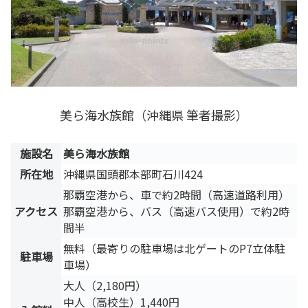
美ら海水族館（沖縄県 筆者撮影）
施設名
美ら海水族館
所在地
沖縄県国頭郡本部町石川424
那覇空港から、車で約2時間（高速道路利用）
アクセス
那覇空港から、バス（高速バス使用）で約2時
間半
無料（最寄りの駐車場は北ゲートのP7立体駐
駐車場
車場）
大人（2,180円）
中人（高校生）1,440円