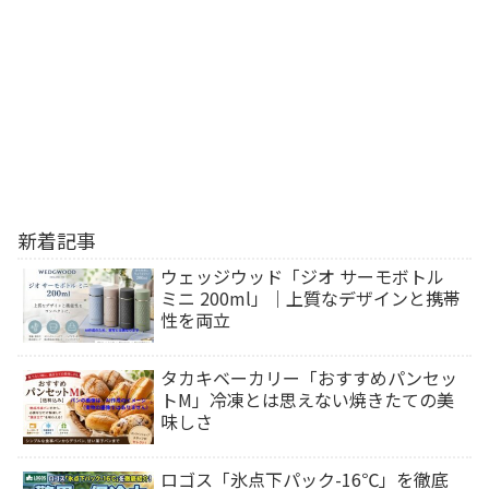
新着記事
ウェッジウッド「ジオ サーモボトル
ミニ 200ml」｜上質なデザインと携帯
性を両立
タカキベーカリー「おすすめパンセッ
トM」冷凍とは思えない焼きたての美
味しさ
ロゴス「氷点下パック-16℃」を徹底