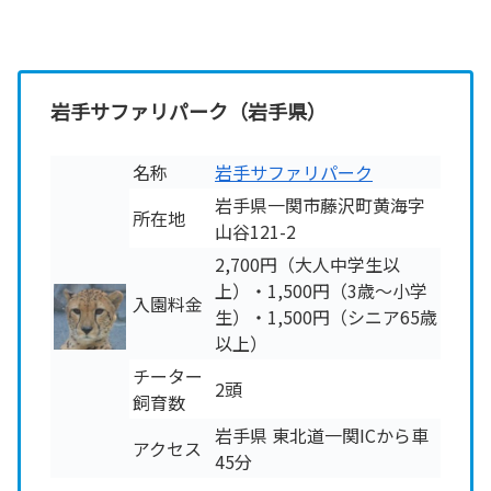
岩手サファリパーク（岩手県）
名称
岩手サファリパーク
岩手県一関市藤沢町黄海字
所在地
山谷121-2
2,700円（大人中学生以
上）・1,500円（3歳～小学
入園料金
生）・1,500円（シニア65歳
以上）
チーター
2頭
飼育数
岩手県 東北道一関ICから車
アクセス
45分