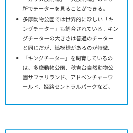
所でチーターを見ることができる。
多摩動物公園では世界的に珍しい「キ
ングチーター」も飼育されている。キン
グチーターの大きさは普通のチーター
と同じだが、縞模様があるのが特徴。
「キングチーター」を飼育しているの
は、多摩動物公園、秋吉台自然動物公
園サファリランド、アドベンチャーワ
ールド、姫路セントラルパークなど。