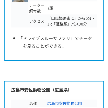
チーター
7頭
飼育数
「山陽姫路東IC」から5分・
アクセス
JR「姫路駅」バス30分
「ドライブスルーサファリ」でチータ
ーを見ることができる。
広島市安佐動物公園（広島県）
名称
広島市安佐動物公園