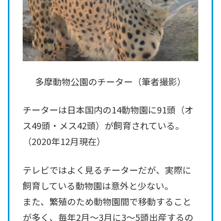
多摩動物公園のチーター（筆者撮影）
チーターは日本国内の14動物園に91頭（オ
ス49頭・メス42頭）が飼育されている。
（2020年12月現在）
テレビではよく見るチーターだが、実際に
飼育している動物園は意外と少ない。
また、繁殖のため動物園間で移動すること
が多く、毎年2月～3月に3～5頭出産するの