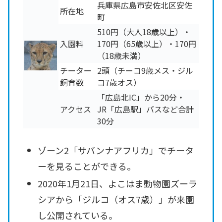
兵庫県広島市安佐北区安佐
所在地
町
510円（大人18歳以上）・
入園料
170円（65歳以上）・170円
（18歳未満）
チーター
2頭（チーコ9歳メス・ジル
飼育数
コ7歳オス）
「広島北IC」から20分・
アクセス
JR「広島駅」バスなど合計
30分
ゾーン2「サバンナアフリカ」でチータ
ーを見ることができる。
2020年1月21日、よこはま動物園ズーラ
シアから「ジルコ（オス7歳）」が来園
し公開されている。