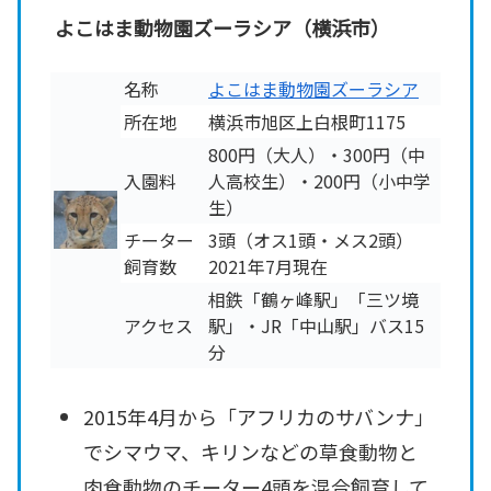
よこはま動物園ズーラシア（横浜市）
名称
よこはま動物園ズーラシア
所在地
横浜市旭区上白根町1175
800円（大人）・300円（中
入園料
人高校生）・200円（小中学
生）
チーター
3頭（オス1頭・メス2頭）
飼育数
2021年7月現在
相鉄「鶴ヶ峰駅」「三ツ境
アクセス
駅」・JR「中山駅」バス15
分
2015年4月から「アフリカのサバンナ」
でシマウマ、キリンなどの草食動物と
肉食動物のチーター4頭を混合飼育して