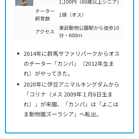
1,100円（60歳以上シニア）
チーター
1頭（オス）
飼育数
東武動物公園駅から徒歩10
アクセス
分・600ｍ
2014年に群馬サファリパークからオス
のチーター「カンパ」（2012年生ま
れ）がやってきた。
2020年に伊豆アニマルキングダムから
「コリナ（メス 2009年１月6日生ま
れ）」が来園、「カンパ」は「よこは
ま動物園ズーラシア」へ転出。