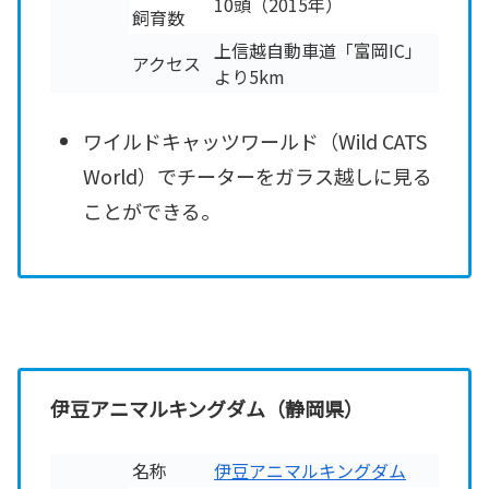
10頭（2015年）
飼育数
上信越自動車道「富岡IC」
アクセス
より5km
ワイルドキャッツワールド（Wild CATS
World）でチーターをガラス越しに見る
ことができる。
伊豆アニマルキングダム（静岡県）
名称
伊豆アニマルキングダム