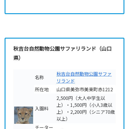
秋吉台自然動物公園サファリランド（山口
県）
秋吉台自然動物公園サファ
名称
リランド
所在地
山口県美弥市美東町赤1212
2,500円（大人中学生以
上）・1,500円（小人3歳以
入園料
上）・2,200円（シニア70歳
以上）
チーター