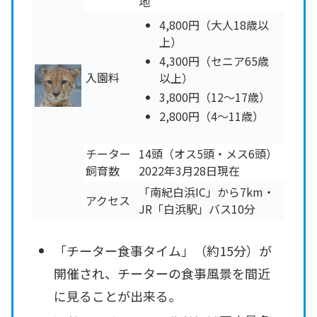
地
4,800円（大人18歳以
上）
4,300円（セニア65歳
入園料
以上）
3,800円（12～17歳）
2,800円（4～11歳）
チーター
14頭（オス5頭・メス6頭）
飼育数
2022年3月28日現在
「南紀白浜IC」から7km・
アクセス
JR「白浜駅」バス10分
「チーター食事タイム」（約15分）が
開催され、チーターの食事風景を間近
に見ることが出来る。