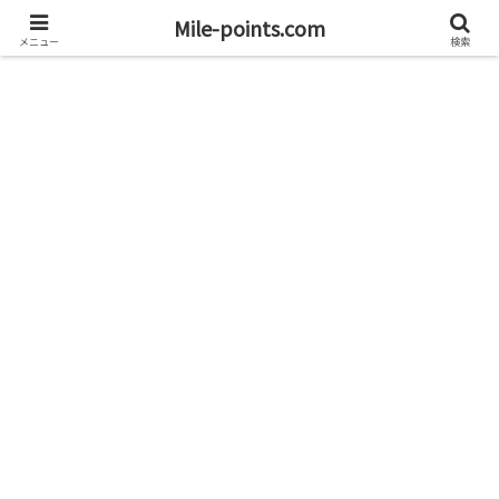
資産1億円を目指すブログと旅
Mile-points.com
メニュー
検索