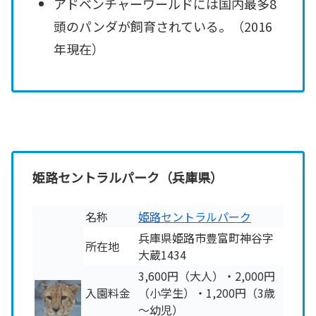
アドベンチャーワールドには国内最多8
頭のパンダが飼育されている。（2016
年現在）
姫路セントラルパーク（兵庫県）
名称
姫路セントラルパーク
兵庫県姫路市豊富町神谷字
所在地
大蔵1434
3,600円（大人）・2,000円
入園料金
（小学生）・1,200円（3歳
～幼児）