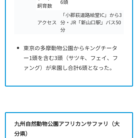
6頭
飼育数
「小郡萩道路絵堂IC」から3
アクセス
分・JR「新山口駅」バス50
分
東京の多摩動物公園からキングチータ
ー1頭を含む3頭（サツキ、フェイ、フ
ァング）が来園し合計6頭となった。
九州自然動物公園アフリカンサファリ（大
分県）