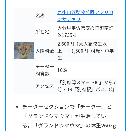
九州自然動物公園アフリカ
名称
ンサファリ
大分県宇佐市安心院町南畑
所在地
2-1755-1
2,600円（大人高校生以
入園料金
上）・1,500円（4歳～中学
生）
チーター
16頭
飼育数
「別府湾スマートIC」から7
アクセス
分・JR「別府駅」バス50分
チーターセクションで「チーター」と
「グランドシマウマ」が生活してい
る。「グランドシマウマ」の体重260kg