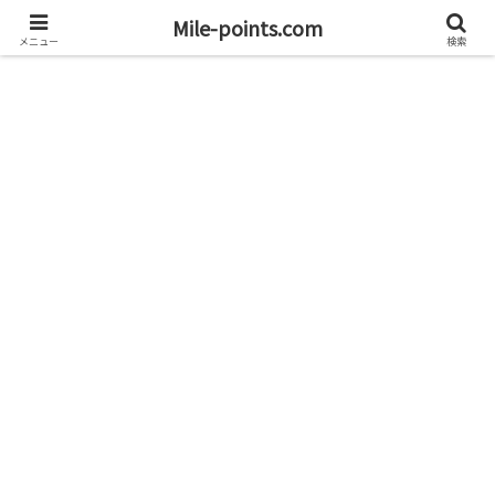
資産1億円を目指すブログと旅
Mile-points.com
メニュー
検索