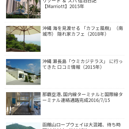
リゾート ＆ スパ 宿泊日記
【Marriott】2015年
沖縄 海を見渡せる 「カフェ風樹」（南
城市） 隠れ家カフェ（2018年）
沖縄 瀬長島「ウミカジテラス」 に行っ
てきた 口コミ情報（2015年）
那覇空港､国内線ターミナルと国際線タ
ーミナル連絡通路完成2016/7/15
函館山ロープウェイは大混雑、待ち時