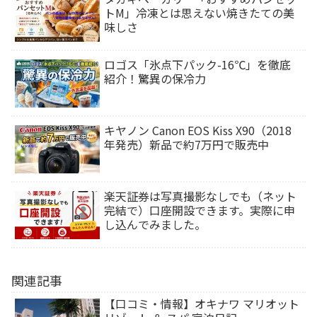
トM」冷凍とは思えない焼きたての美
味しさ
ロゴス「氷点下パック-16℃」を徹底
紹介！驚異の保冷力
キヤノン Canon EOS Kiss X90（2018
年発売）新品で約7万円で販売中
楽天証券は写真撮影なしでも（ネット
完結で）口座開設できます。実際に申
し込んでみました。
関連記事
【口コミ・情報】オキナワ マリオット