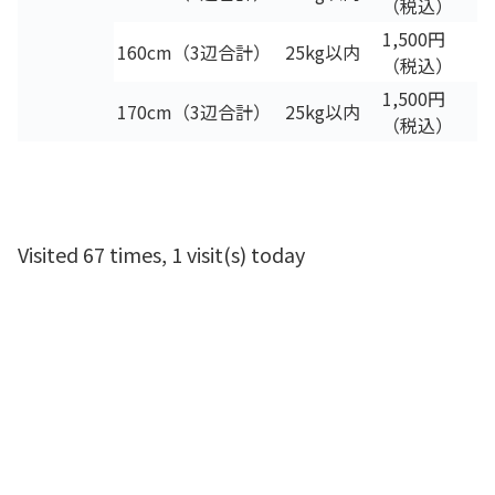
（税込）
1,500円
160cm（3辺合計）
25kg以内
（税込）
1,500円
170cm（3辺合計）
25kg以内
（税込）
Visited 67 times, 1 visit(s) today