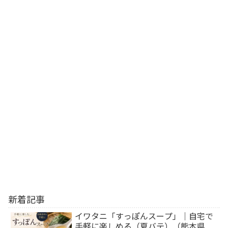
新着記事
イワタニ「すっぽんスープ」｜自宅で
手軽に楽しめる（夏バテ）（熊本県