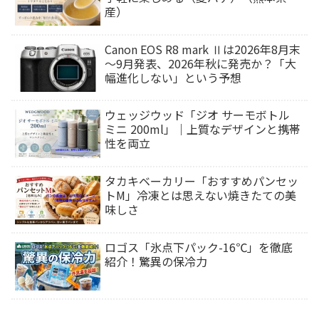
産）
Canon EOS R8 mark Ⅱは2026年8月末
～9月発表、2026年秋に発売か？「大
幅進化しない」という予想
ウェッジウッド「ジオ サーモボトル
ミニ 200ml」｜上質なデザインと携帯
性を両立
タカキベーカリー「おすすめパンセッ
トM」冷凍とは思えない焼きたての美
味しさ
ロゴス「氷点下パック-16℃」を徹底
紹介！驚異の保冷力