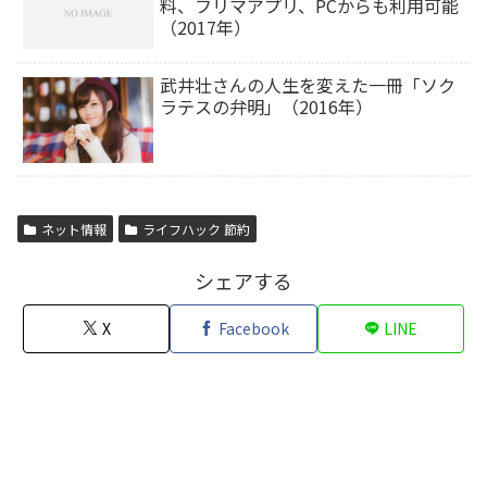
料、フリマアプリ、PCからも利用可能
（2017年）
武井壮さんの人生を変えた一冊「ソク
ラテスの弁明」（2016年）
ネット情報
ライフハック 節約
シェアする
X
Facebook
LINE