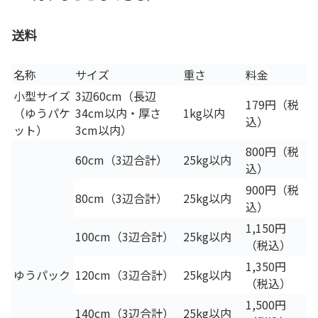
送料
名称
サイズ
重さ
料金
小型サイズ
3辺60cm（長辺
179円（税
（ゆうパケ
34cm以内・厚さ
1kg以内
込）
ット）
3cm以内）
800円（税
60cm（3辺合計）
25kg以内
込）
900円（税
80cm（3辺合計）
25kg以内
込）
1,150円
100cm（3辺合計）
25kg以内
（税込）
1,350円
ゆうパック
120cm（3辺合計）
25kg以内
（税込）
1,500円
140cm（3辺合計）
25kg以内