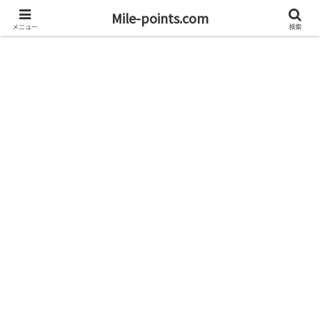
資産1億円を目指すブログと旅
Mile-points.com
メニュー
検索