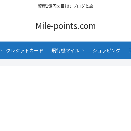
資産1億円を目指すブログと旅
Mile-points.com
クレジットカード
飛行機マイル
ショッピング