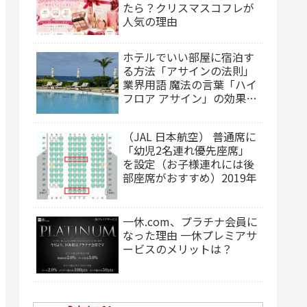
たら？クリスマスコフレが
人気の理由
ホテルでいい部屋に宿泊す
る方法「アサインの法則」
業界用語 魔法の言葉「ハイ
フロア アサイン」の効果
は？（2025年更新）
（JAL 日本航空） 普通席に
「幼児2名連れ優先座席」
を設定（お子様連れには後
部座席がおすすめ）2019年
一休.com、プラチナ会員に
なった理由 一休プレミアサ
ービスのメリットは？