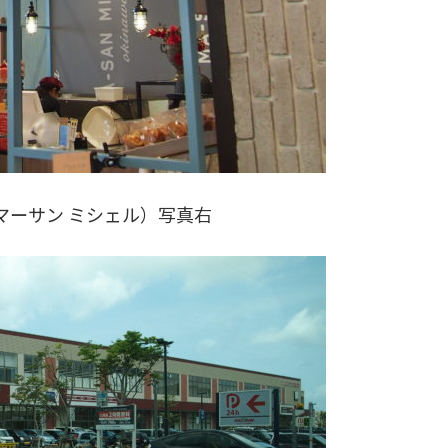
EL（マーサン ミシェル）写真右