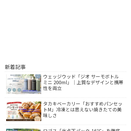
新着記事
ウェッジウッド「ジオ サーモボトル
ミニ 200ml」｜上質なデザインと携帯
性を両立
タカキベーカリー「おすすめパンセッ
トM」冷凍とは思えない焼きたての美
味しさ
ロゴス「氷点下パック-16℃」を徹底