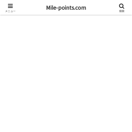
資産1億円を目指すブログと旅
Mile-points.com
メニュー
検索