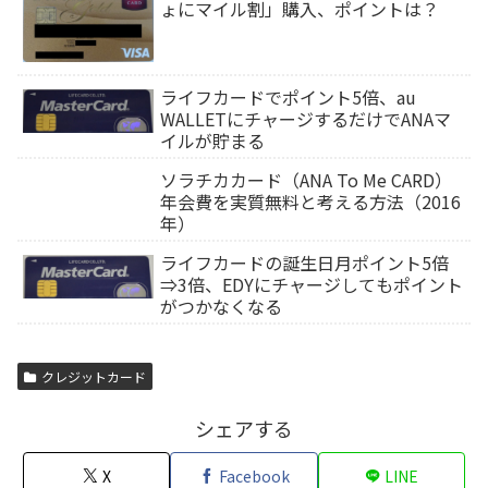
ょにマイル割」購入、ポイントは？
ライフカードでポイント5倍、au
WALLETにチャージするだけでANAマ
イルが貯まる
ソラチカカード（ANA To Me CARD）
年会費を実質無料と考える方法（2016
年）
ライフカードの誕生日月ポイント5倍
⇒3倍、EDYにチャージしてもポイント
がつかなくなる
クレジットカード
シェアする
X
Facebook
LINE