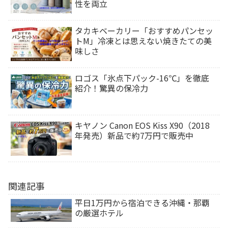
性を両立
タカキベーカリー「おすすめパンセッ
トM」冷凍とは思えない焼きたての美
味しさ
ロゴス「氷点下パック-16℃」を徹底
紹介！驚異の保冷力
キヤノン Canon EOS Kiss X90（2018
年発売）新品で約7万円で販売中
関連記事
平日1万円から宿泊できる沖縄・那覇
の厳選ホテル