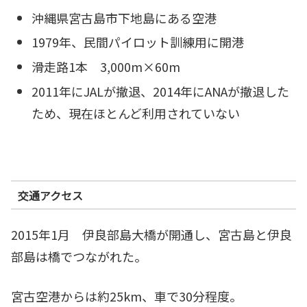
沖縄県宮古島市下地島にある空港
1979年、民間パイロット訓練用に開港
滑走路1本 3,000m×60m
2011年にJALが撤退、2014年にANAが撤退した
ため、現在ほとんど利用されていない
交通アクセス
2015年1月 伊良部島大橋が開通し、宮古島と伊良
部島は橋でつながれた。
宮古空港からは約25km、車で30分程度。