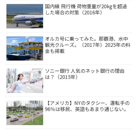
国内線 飛行機 荷物重量が20kgを超過
した場合の対策（2016年）
オルカ号に乗ってみた。那覇港、水中
観光クルーズ。（2017年）2025年の料
金も掲載
ソニー銀行 人気のネット銀行の理由
は？（2015年）
【アメリカ】NYのタクシー、運転手の
96％は移民、英語もあまり通じない。