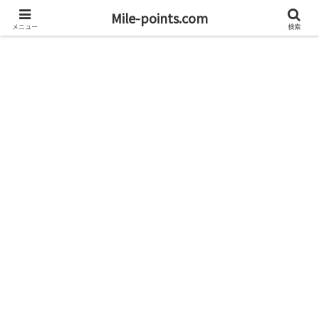
資産1億円を目指すブログと旅
Mile-points.com
メニュー
検索