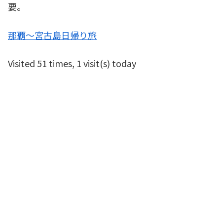
要。
那覇～宮古島日帰り旅
Visited 51 times, 1 visit(s) today