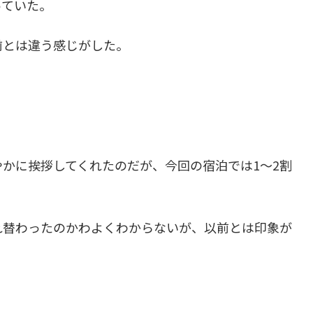
っていた。
前とは違う感じがした。
かに挨拶してくれたのだが、今回の宿泊では1～2割
れ替わったのかわよくわからないが、以前とは印象が