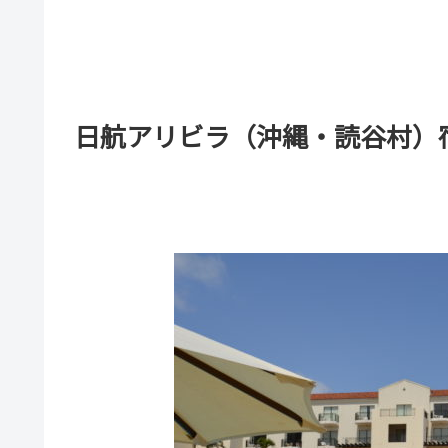
日航アリビラ（沖縄・読谷村）宿泊