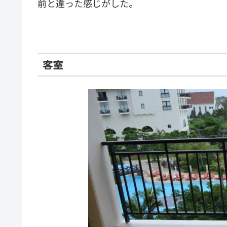
前と違った感じがした。
客室