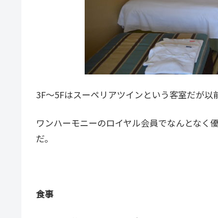
3F～5Fはスーペリアツインという客室だが以
ワンハーモニーのロイヤル会員でなんとなく
だ。
食事