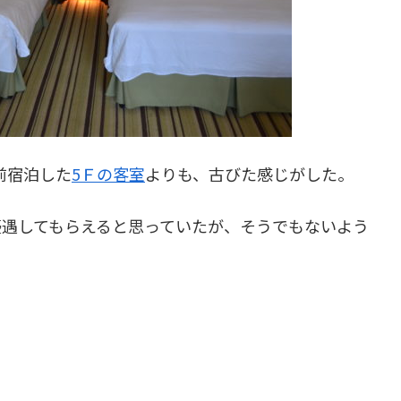
前宿泊した
5Ｆの客室
よりも、古びた感じがした。
優遇してもらえると思っていたが、そうでもないよう