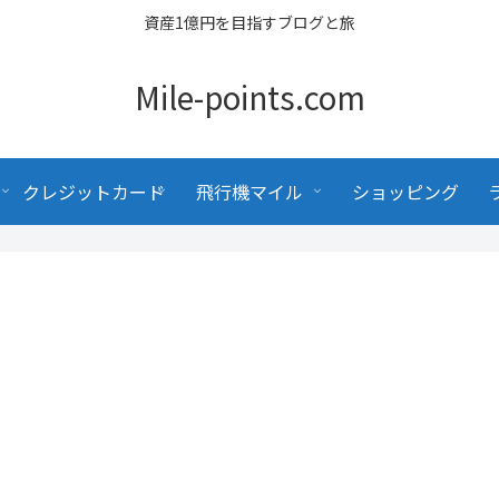
資産1億円を目指すブログと旅
Mile-points.com
クレジットカード
飛行機マイル
ショッピング