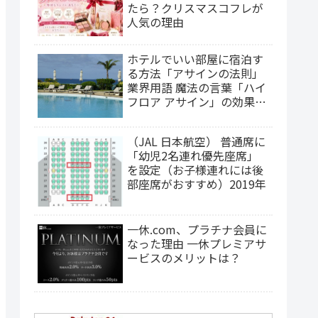
たら？クリスマスコフレが
人気の理由
ホテルでいい部屋に宿泊す
る方法「アサインの法則」
業界用語 魔法の言葉「ハイ
フロア アサイン」の効果
は？（2025年更新）
（JAL 日本航空） 普通席に
「幼児2名連れ優先座席」
を設定（お子様連れには後
部座席がおすすめ）2019年
一休.com、プラチナ会員に
なった理由 一休プレミアサ
ービスのメリットは？