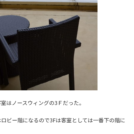
室はノースウィングの3Ｆだった。
はロビー階になるので3Fは客室としては一番下の階に