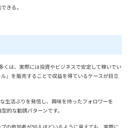
出できる。
多くは、実際には投資やビジネスで安定して稼いでい
ール」を販売することで収益を得ているケースが目立
華な生活ぶりを発信し、興味を持ったフォロワーを
典型的な勧誘パターンです。
ープの参加者が50人ほどいるように見えても、実際に