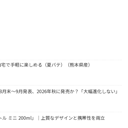
自宅で手軽に楽しめる（夏バテ）（熊本県産）
は2026年8月末～9月発表、2026年秋に発売か？「大幅進化しない」
ル ミニ 200ml」｜上質なデザインと携帯性を両立