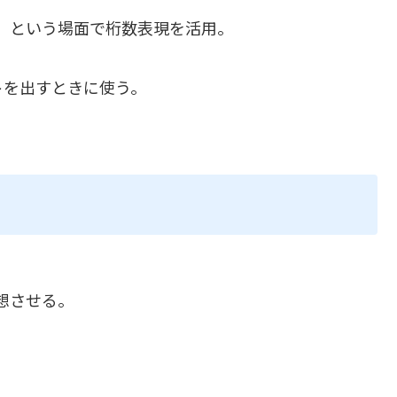
」という場面で桁数表現を活用。
トを出すときに使う。
想させる。