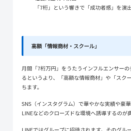
「7桁」という響きで「成功者感」を演
高額「情報商材・スクール」
月間「7桁万円」をうたうインフルエンサーの
るというより、「高額な情報商材」や「スク
ちます。
SNS（インスタグラム）で華やかな実績や豪
LINEなどのクローズドな環境へ誘導するのが
LINEではグループに招待されます。そのグル