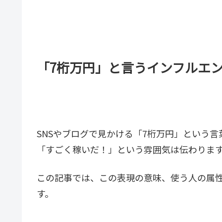
「7桁万円」と言うインフルエ
SNSやブログで見かける「7桁万円」という言
「すごく稼いだ！」という雰囲気は伝わりま
この記事では、この表現の意味、使う人の属
す。