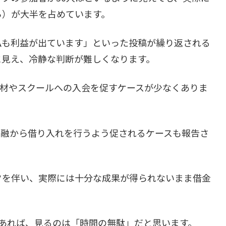
ら）が大半を占めています。
私も利益が出ています」といった投稿が繰り返される
に見え、冷静な判断が難しくなります。
報商材やスクールへの入会を促すケースが少なくありま
金融から借り入れを行うよう促されるケースも報告さ
クを伴い、実際には十分な成果が得られないまま借金
あれば、見るのは「時間の無駄」だと思います。