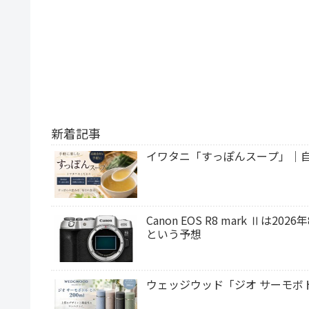
新着記事
イワタニ「すっぽんスープ」｜
Canon EOS R8 mark Ⅱ
という予想
ウェッジウッド「ジオ サーモボト