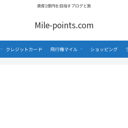
資産1億円を目指すブログと旅
Mile-points.com
クレジットカード
飛行機マイル
ショッピング