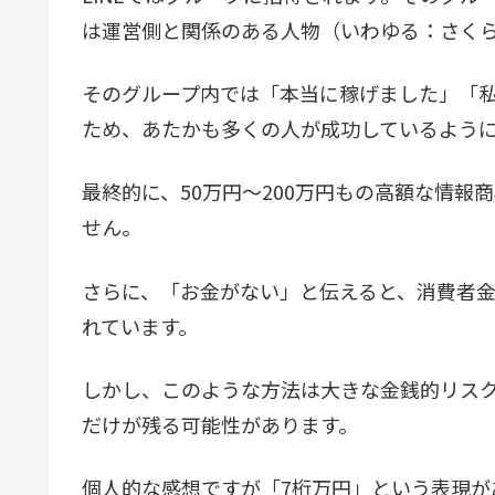
は運営側と関係のある人物（いわゆる：さく
そのグループ内では「本当に稼げました」「
ため、あたかも多くの人が成功しているよう
最終的に、50万円〜200万円もの高額な情
せん。
さらに、「お金がない」と伝えると、消費者
れています。
しかし、このような方法は大きな金銭的リス
だけが残る可能性があります。
個人的な感想ですが「7桁万円」という表現が