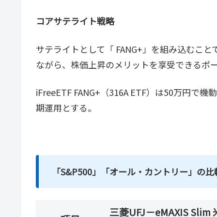
コアサテライト戦略
サテライトとして「 FANG+」を組み込むこと
ながら、株価上昇のメリットを享受できるポ
iFreeETF FANG+（316A ETF）は50万円
期運用とする。
「S&P500」「オール・カントリー」の比
三菱UFJ－eMAXIS Slim