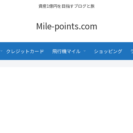
資産1億円を目指すブログと旅
Mile-points.com
クレジットカード
飛行機マイル
ショッピング