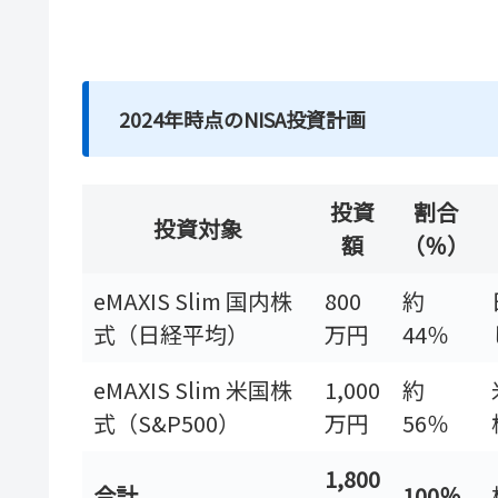
2024年時点のNISA投資計画
投資
割合
投資対象
額
（％）
eMAXIS Slim 国内株
800
約
式（日経平均）
万円
44％
eMAXIS Slim 米国株
1,000
約
式（S&P500）
万円
56％
1,800
合計
100％