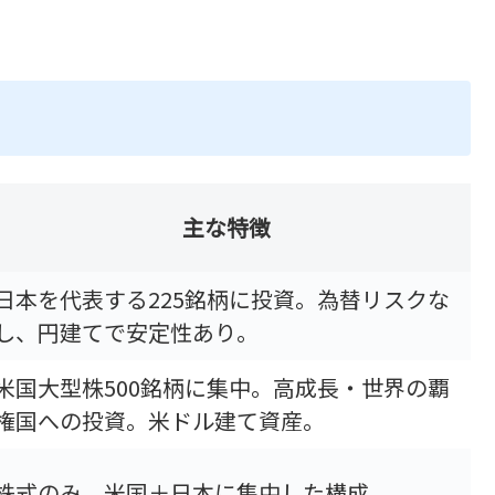
主な特徴
日本を代表する225銘柄に投資。為替リスクな
し、円建てで安定性あり。
米国大型株500銘柄に集中。高成長・世界の覇
権国への投資。米ドル建て資産。
株式のみ。米国＋日本に集中した構成。