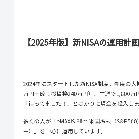
【2025年版】新NISAの運用計
2024年にスタートした新NISA制度。制度の
万円＋成長投資枠240万円）、生涯で1,80
「待ってました！」とばかりに資金を投入し
多くの人が「eMAXIS Slim 米国株式（S&P5
ー）」を中心に運用しています。