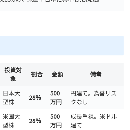
投資対
割合
金額
備考
象
日本大
500
円建て。為替リス
28％
型株
万円
クなし
米国大
500
成長重視。米ドル
28％
型株
万円
建て