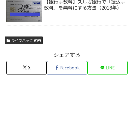
【銀行手数料】スルガ銀行で「振込手
数料」を無料にする方法（2018年）
ライフハック 節約
シェアする
X
Facebook
LINE