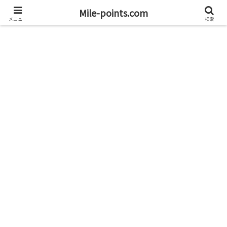
資産1億円を目指すブログと旅
Mile-points.com
メニュー
検索