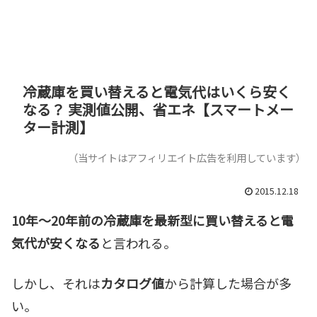
冷蔵庫を買い替えると電気代はいくら安く
なる？ 実測値公開、省エネ【スマートメー
ター計測】
（当サイトはアフィリエイト広告を利用しています）
2015.12.18
10年～20年前の冷蔵庫を最新型に買い替えると電
気代が安くなる
と言われる。
しかし、それは
カタログ値
から計算した場合が多
い。