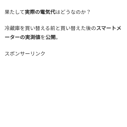
果たして
実際の電気代
はどうなのか？
冷蔵庫を買い替える前と買い替えた後の
スマートメ
ーターの実測値
を
公開
。
スポンサーリンク