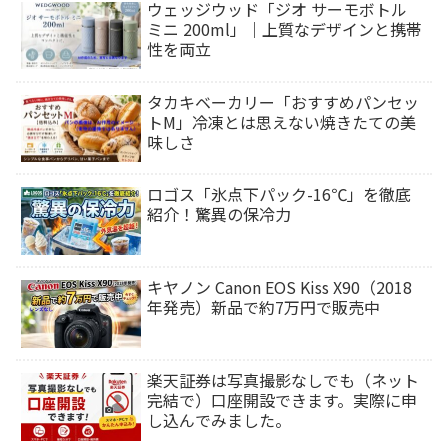
ウェッジウッド「ジオ サーモボトル
ミニ 200ml」｜上質なデザインと携帯
性を両立
タカキベーカリー「おすすめパンセッ
トM」冷凍とは思えない焼きたての美
味しさ
ロゴス「氷点下パック-16℃」を徹底
紹介！驚異の保冷力
キヤノン Canon EOS Kiss X90（2018
年発売）新品で約7万円で販売中
楽天証券は写真撮影なしでも（ネット
完結で）口座開設できます。実際に申
し込んでみました。