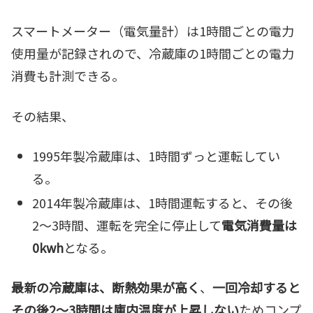
スマートメーター（電気量計）は1時間ごとの電力
使用量が記録されので、冷蔵庫の1時間ごとの電力
消費も計測できる。
その結果、
1995年製冷蔵庫は、1時間ずっと運転してい
る。
2014年製冷蔵庫は、1時間運転すると、その後
2～3時間、運転を完全に停止して
電気消費量は
0kwh
となる。
最新の冷蔵庫は、断熱効果が高く
、
一回冷却すると
その後2～3時間は庫内温度が上昇しない
ためコンプ