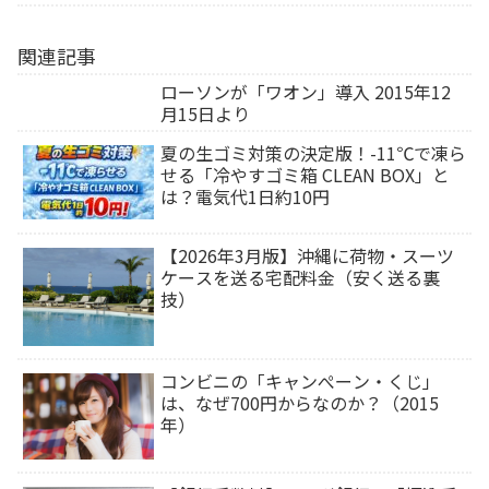
関連記事
ローソンが「ワオン」導入 2015年12
月15日より
夏の生ゴミ対策の決定版！-11℃で凍ら
せる「冷やすゴミ箱 CLEAN BOX」と
は？電気代1日約10円
【2026年3月版】沖縄に荷物・スーツ
ケースを送る宅配料金（安く送る裏
技）
コンビニの「キャンぺーン・くじ」
は、なぜ700円からなのか？（2015
年）