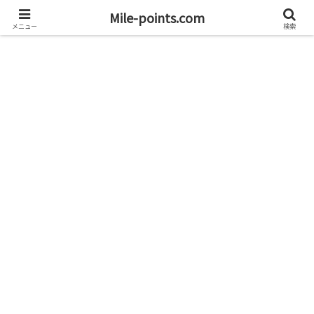
資産1億円を目指すブログと旅
Mile-points.com
メニュー
検索