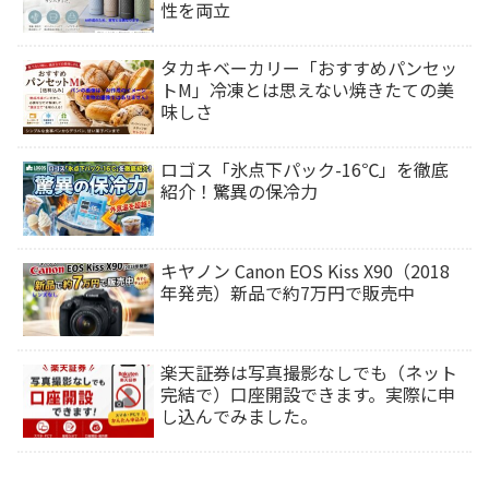
性を両立
タカキベーカリー「おすすめパンセッ
トM」冷凍とは思えない焼きたての美
味しさ
ロゴス「氷点下パック-16℃」を徹底
紹介！驚異の保冷力
キヤノン Canon EOS Kiss X90（2018
年発売）新品で約7万円で販売中
楽天証券は写真撮影なしでも（ネット
完結で）口座開設できます。実際に申
し込んでみました。