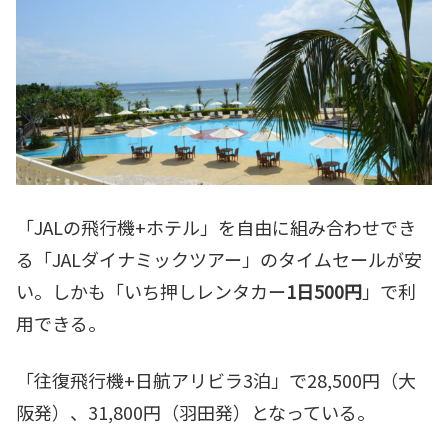
「JALの飛行機+ホテル」を自由に組み合わせでき
る「JALダイナミックツアー」のタイムセールが安
い。しかも「いち押しレンタカー
1日500円
」で利
用できる。
「往復飛行機+日航アリビラ3泊」で28,500円（大
阪発）、31,800円（羽田発）となっている。