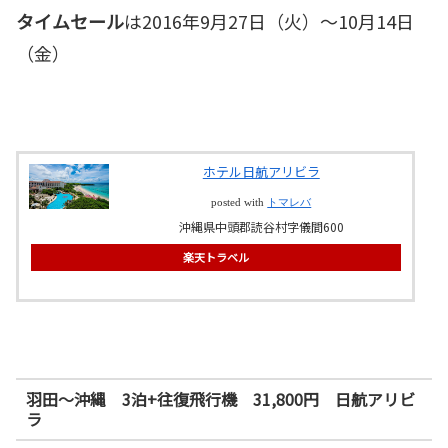
タイムセール
は2016年9月27日（火）～10月14日
（金）
ホテル日航アリビラ
posted with
トマレバ
沖縄県中頭郡読谷村字儀間600
楽天トラベル
羽田～沖縄 3泊+往復飛行機 31,800円 日航アリビ
ラ