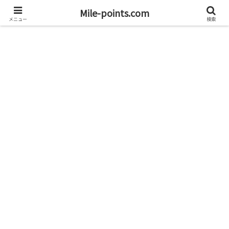
資産1億円を目指すブログと旅
Mile-points.com
メニュー
検索