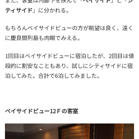
また、客室は内廊下を挟んで「
ベイサイド
」と「
シ
ティサイド
」に分かれる。
もちろんベイサイドビューの方が眺望は良く、遠く
に慶良間列島も肉眼でみえる。
1回目はベイサイドビューに宿泊したが、2回目は値
段的に割安なこともあり、試しにシティサイドに宿
泊してみた。合計で6泊してみました。
ベイサイドビュー12Ｆの客室