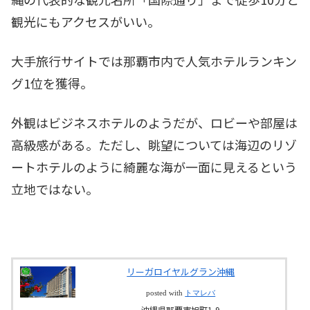
観光にもアクセスがいい。
大手旅行サイトでは那覇市内で人気ホテルランキン
グ1位を獲得。
外観はビジネスホテルのようだが、ロビーや部屋は
高級感がある。ただし、眺望については海辺のリゾ
ートホテルのように綺麗な海が一面に見えるという
立地ではない。
リーガロイヤルグラン沖縄
posted with
トマレバ
沖縄県那覇市旭町1-9