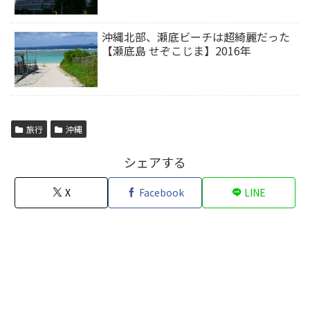
沖縄北部、瀬底ビーチは超綺麗だった
【瀬底島 せぞこじま】2016年
旅行
沖縄
シェアする
X
Facebook
LINE