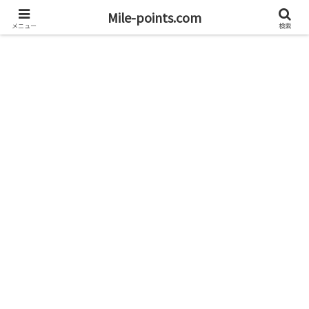
資産1億円を目指すブログと旅
Mile-points.com
メニュー
検索