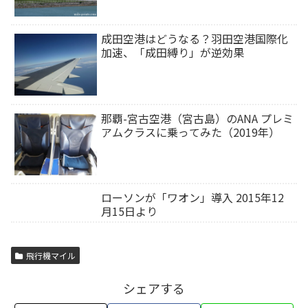
成田空港はどうなる？羽田空港国際化
加速、「成田縛り」が逆効果
那覇-宮古空港（宮古島）のANA プレミ
アムクラスに乗ってみた（2019年）
ローソンが「ワオン」導入 2015年12
月15日より
飛行機マイル
シェアする