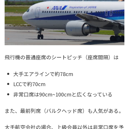
飛行機の普通座席のシートピッチ（座席間隔）は
大手エアラインで約78cm
LCCで約70cm
非常口席は90cm~100cmと広くなっている
また、最前列席（バルクヘッド席）も人気がある。
大手航空会社の場合、上級会員以外は非常口席を予