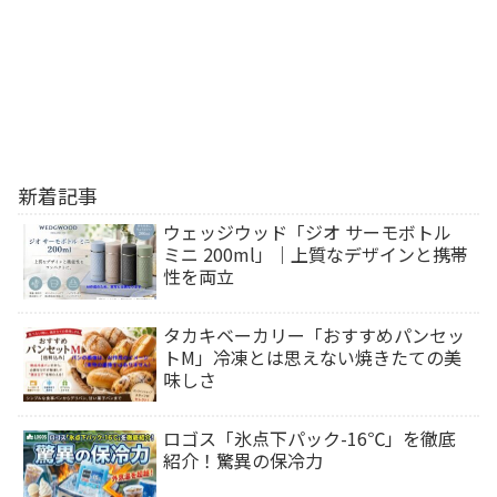
新着記事
ウェッジウッド「ジオ サーモボトル
ミニ 200ml」｜上質なデザインと携帯
性を両立
タカキベーカリー「おすすめパンセッ
トM」冷凍とは思えない焼きたての美
味しさ
ロゴス「氷点下パック-16℃」を徹底
紹介！驚異の保冷力