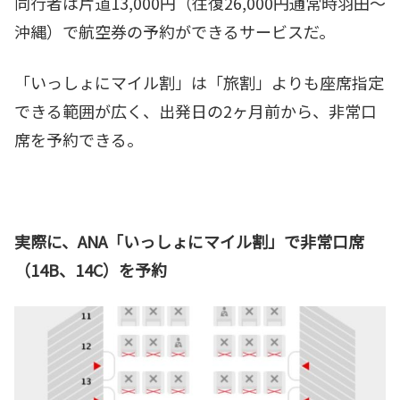
同行者は片道13,000円（往復26,000円通常時羽田～
沖縄）で航空券の予約ができるサービスだ。
「いっしょにマイル割」は「旅割」よりも座席指定
できる範囲が広く、出発日の2ヶ月前から、非常口
席を予約できる。
実際に、ANA「いっしょにマイル割」で非常口席
（14B、14C）を予約