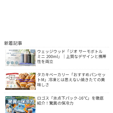
新着記事
ウェッジウッド「ジオ サーモボトル
ミニ 200ml」｜上質なデザインと携帯
性を両立
タカキベーカリー「おすすめパンセッ
トM」冷凍とは思えない焼きたての美
味しさ
ロゴス「氷点下パック-16℃」を徹底
紹介！驚異の保冷力