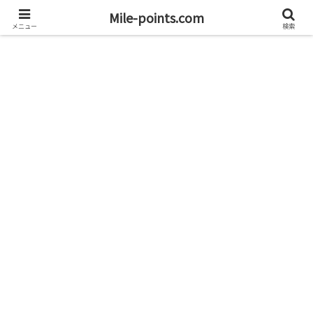
資産1億円を目指すブログと旅
Mile-points.com
メニュー
検索