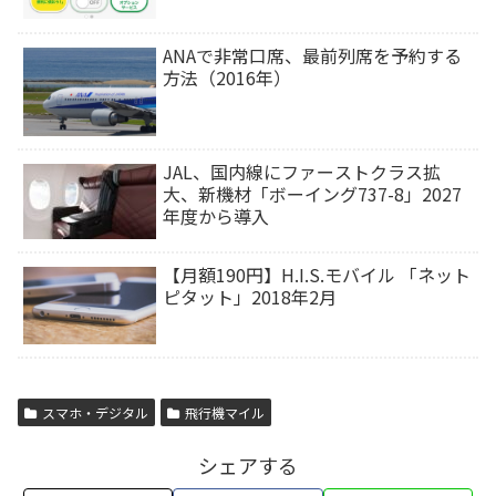
ANAで非常口席、最前列席を予約する
方法（2016年）
JAL、国内線にファーストクラス拡
大、新機材「ボーイング737-8」2027
年度から導入
【月額190円】H.I.S.モバイル 「ネット
ピタット」2018年2月
スマホ・デジタル
飛行機マイル
シェアする