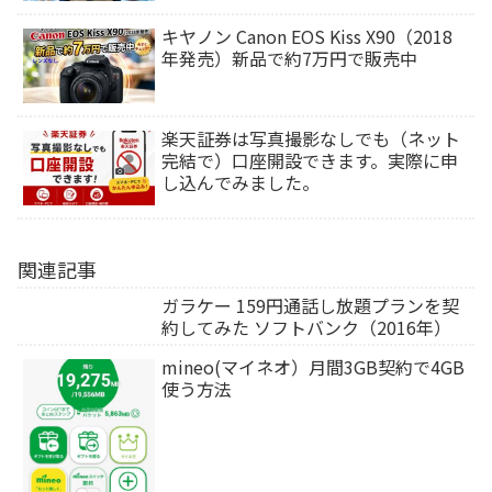
キヤノン Canon EOS Kiss X90（2018
年発売）新品で約7万円で販売中
楽天証券は写真撮影なしでも（ネット
完結で）口座開設できます。実際に申
し込んでみました。
関連記事
ガラケー 159円通話し放題プランを契
約してみた ソフトバンク（2016年）
mineo(マイネオ）月間3GB契約で4GB
使う方法