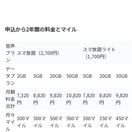
申込から2年間の料金とマイル
音声
スマ放題ライト
プラ
スマ放題（2,700円）
（1,700円）
ン
デー
タプ
2GB
5GB
20GB
50GB
5GB
20GB
30GB
ラン
月額
7,320
8,820
9,820
10,820
7,820
8,820
9,820
料金
円
円
円
円
円
円
円
合計
月々
300マ
500マ
500マ
560マ
300マ
350マ
450マ
マイ
イル
イル
イル
イル
イル
イル
イル
ル