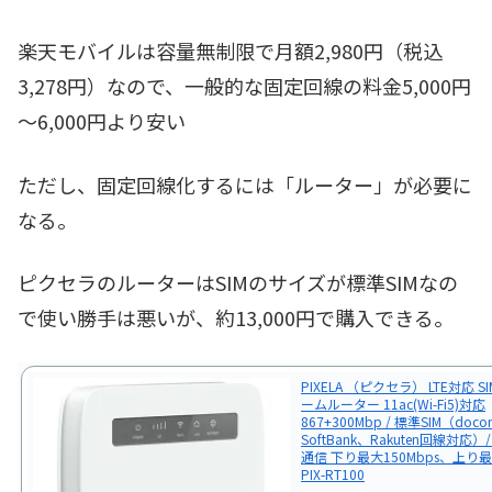
楽天モバイルは容量無制限で月額2,980円（税込
3,278円）なので、一般的な固定回線の料金5,000円
～6,000円より安い
ただし、固定回線化するには「ルーター」が必要に
なる。
ピクセラのルーターはSIMのサイズが標準SIMなの
で使い勝手は悪いが、約13,000円で購入できる。
PIXELA （ピクセラ） LTE対応 
ームルーター 11ac(Wi-Fi5)対応
867+300Mbp / 標準SIM（doc
SoftBank、Rakuten回線対応
通信 下り最大150Mbps、上り最
PIX-RT100