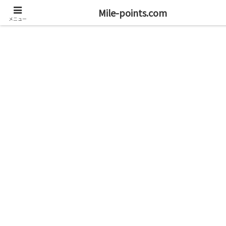
資産1億円を目指すブログと旅
Mile-points.com
メニュー