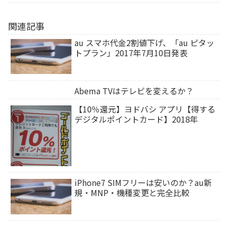
関連記事
au スマホ代金2割値下げ、「au ピタッ
トプラン」2017年7月10日発表
Abema TVはテレビを変えるか？
【10％還元】ヨドバシ アプリ【得する
デジタルポイントカード】2018年
iPhone7 SIMフリーは安いのか？au新
規・MNP・機種変更と完全比較