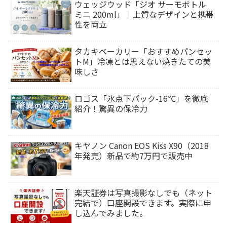
ウェッジウッド「ジオ サーモボトル
ミニ 200ml」｜上質なデザインと携帯
性を両立
タカキベーカリー「おすすめパンセッ
トM」冷凍とは思えない焼きたての美
味しさ
ロゴス「氷点下パック-16℃」を徹底
紹介！驚異の保冷力
キヤノン Canon EOS Kiss X90（2018
年発売）新品で約7万円で販売中
楽天証券は写真撮影なしでも（ネット
完結で）口座開設できます。実際に申
し込んでみました。