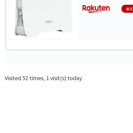
楽
Visited 52 times, 1 visit(s) today