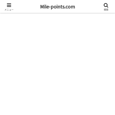
資産1億円を目指すブログと旅
Mile-points.com
メニュー
検索