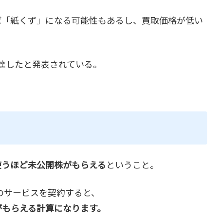
ば「紙くず」になる可能性もあるし、買取価格が低い
に達したと発表されている。
使うほど未公開株がもらえる
ということ。
分のサービスを契約すると、
株がもらえる計算になります。