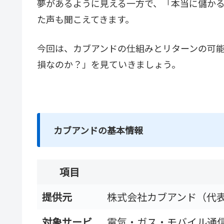
夢があるように見える一方で、「本当に儲か
た声も聞こえてきます。
今回は、カブアンドの仕組みとリターンの可
損なのか？」を見ていきましょう。
カブアンドの基本情報
項目
提供元
株式会社カブアンド（代
対象サービ
電気・ガス・モバイル通