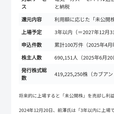
ス
と納税
還元内容
利用額に応じた「未公開
上場予定
3年以内（＝2027年12月
申込件数
累計100万件（2025年4
株主人数
690,151人（2025年6月2
発行株式総
419,225,250株（カブ
数
将来的に上場すると「未公開株」を売却し利
2024年12月20日、前澤氏は「3年以内に