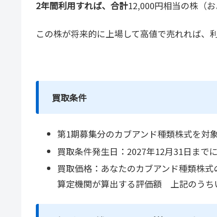
2年間利用すれば、合計
12,000円相当の株（
この株が将来的に上場して高値で売れれば、
買取条件
第1期募集分のカブアンド種類株式を対
買取条件発生日：2027年12月31日ま
買取価格：あなたのカブアンド種類株式の
算定機関が算出する評価額 上記のうち