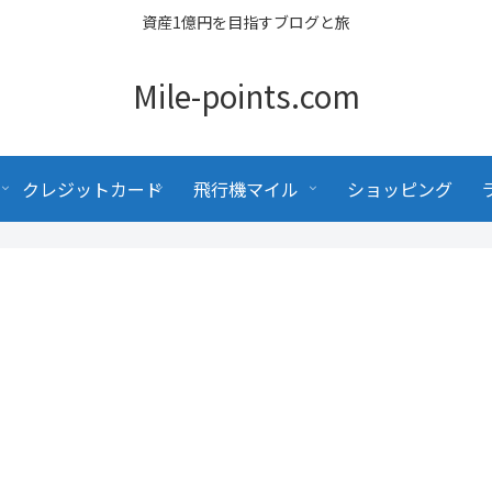
資産1億円を目指すブログと旅
Mile-points.com
クレジットカード
飛行機マイル
ショッピング