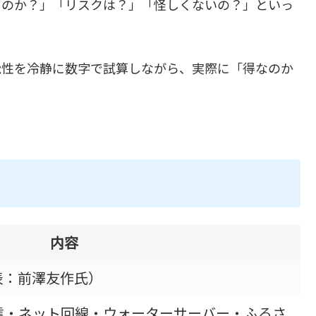
るのか？」「リスクは？」「怪しくないの？」といっ
能性を冷静に数字で試算しながら、実際に「得なのか
内容
表：前澤友作氏）
信・ネット回線・ウォーターサーバー・ふるさ