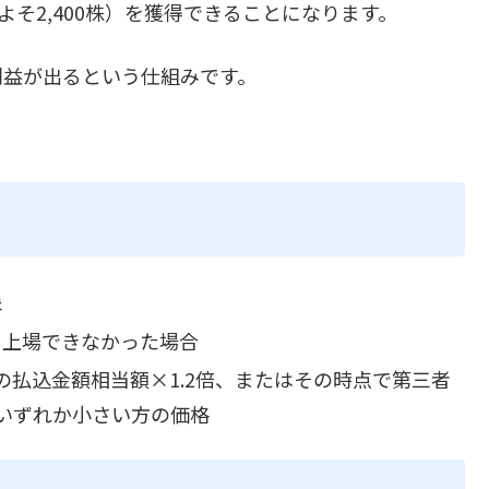
およそ2,400株）を獲得できることになります。
利益が出るという仕組みです。
象
でに上場できなかった場合
払込金額相当額×1.2倍、またはその時点で第三者
いずれか小さい方の価格