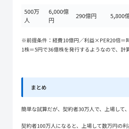
500万
6,000億
290億円
5,800
人
円
※前提条件：経費10億円／利益×PER20倍
1株＝5円で36億株を発行するようなので、計
まとめ
簡単な試算だが、契約者30万人で、上場して
契約者100万人になると、上場して数万円の