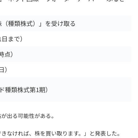
株（種類株式）」を受け取る
31日まで）
月時点）
0日）
アンド種類株式第1期）
益が出る可能性がある。
上場できなければ、株を買い取ります。」と発表した。