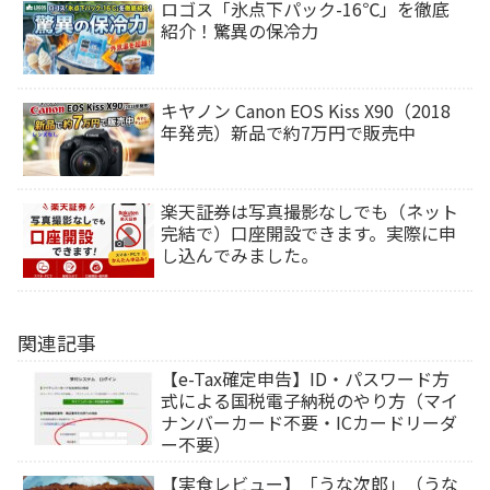
ロゴス「氷点下パック-16℃」を徹底
紹介！驚異の保冷力
キヤノン Canon EOS Kiss X90（2018
年発売）新品で約7万円で販売中
楽天証券は写真撮影なしでも（ネット
完結で）口座開設できます。実際に申
し込んでみました。
関連記事
【e-Tax確定申告】ID・パスワード方
式による国税電子納税のやり方（マイ
ナンバーカード不要・ICカードリーダ
ー不要）
【実食レビュー】「うな次郎」（うな