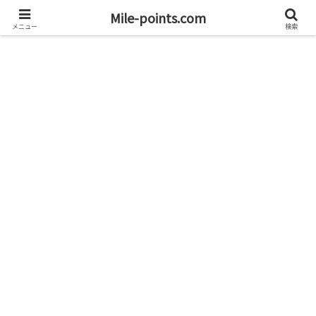
資産1億円を目指すブログと旅
Mile-points.com
メニュー
検索