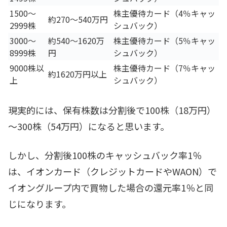
1500～
株主優待カード（4％キャッ
約270～540万円
2999株
シュバック）
3000～
約540～1620万
株主優待カード（5％キャッ
8999株
円
シュバック）
9000株以
株主優待カード（7％キャッ
約1620万円以上
上
シュバック）
現実的には、保有株数は分割後で100株（18万円）
～300株（54万円）になると思います。
しかし、分割後100株のキャッシュバック率1％
は、イオンカード（クレジットカードやWAON）で
イオングループ内で買物した場合の還元率1％と同
じになります。