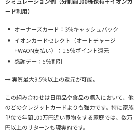
シミュレーション例（分割前100株保有＋イオンカ
ード利用）
オーナーズカード：3％キャッシュバック
イオンカードセレクト（オートチャージ
+WAON支払い）：1.5％ポイント還元
感謝デー：5％割引
→ 実質最大9.5％以上の還元が可能。
この組み合わせは日用品や食品の購入において、他
のどのクレジットカードよりも強力です。特に家族
単位で年間100万円近い買物をする家庭では、数万
円以上のリターンも現実的です。