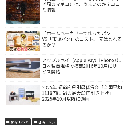
ぎ風カマボコ）は、うまいのか？口コ
ミ情報
「ホームペーカリーで作ったパン」
VS「市販パン」のコスト、 元はとれる
のか？
アップルペイ（Apple Pay）iPhone7に
日本独自規格で搭載2016年10月にサー
ビス開始
2025年 都道府県別最低賃金「全国平均
1118円に 過去最大63円引き上げ」
2025年10月以降に適用
節約 レシピ
経済・株式