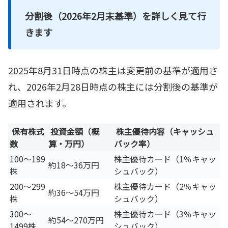
分割後（2026年2月末基準）を詳しく見て行
きます
2025年8月31日時点の株主は変更前の基準が適用さ
れ、2026年2月28日時点の株主には分割後の基準が
適用されます。
保有株式
投資金額（概
株主優待内容（キャッシュ
数
算・万円）
バック率）
100～199
株主優待カード（1％キャッ
約18～36万円
株
シュバック）
200～299
株主優待カード（2％キャッ
約36～54万円
株
シュバック）
300～
株主優待カード（3％キャッ
約54～270万円
1499株
シュバック）