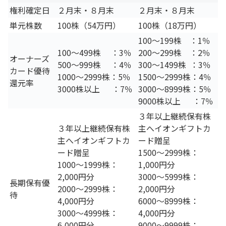
権利確定日
２月末・８月末
２月末・８月末
単元株数
100株（54万円）
100株（18万円）
100～199株 ：1％
100～499株 ：3％
200～299株 ：2％
オーナーズ
500～999株 ：4％
300～1499株 ：3％
カード優待
1000～2999株：5％
1500～2999株：4％
還元率
3000株以上 ：7％
3000～8999株：5％
9000株以上 ：7％
３年以上継続保有株
３年以上継続保有株
主へイオンギフトカ
主へイオンギフトカ
ード贈呈
ード贈呈
1500～2999株：
1000～1999株：
1,000円分
2,000円分
3000～5999株：
長期保有優
2000～2999株：
2,000円分
待
4,000円分
6000～8999株：
3000～4999株：
4,000円分
6,000円分
9000～9999株：