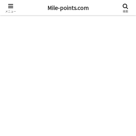
資産1億円を目指すブログと旅
Mile-points.com
メニュー
検索