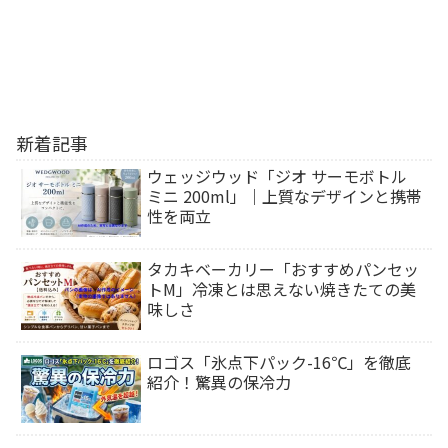
新着記事
ウェッジウッド「ジオ サーモボトル
ミニ 200ml」｜上質なデザインと携帯
性を両立
タカキベーカリー「おすすめパンセッ
トM」冷凍とは思えない焼きたての美
味しさ
ロゴス「氷点下パック-16℃」を徹底
紹介！驚異の保冷力