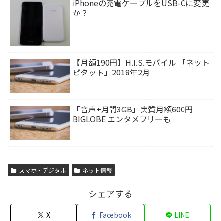
iPhoneの充電ケーブルをUSB-Cに変更
か？
【月額190円】H.I.S.モバイル 「ネット
ピタット」2018年2月
「音声+月間3GB」実質月額600円
BIGLOBE エンタメフリーも
スマホ・デジタル
ネット情報
シェアする
X
Facebook
LINE