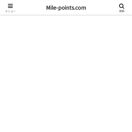
資産1億円を目指すブログと旅
Mile-points.com
メニュー
検索