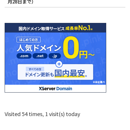
月28日まで）
Visited 54 times, 1 visit(s) today