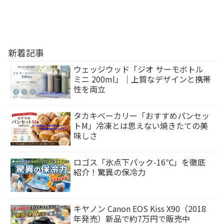
新着記事
ウェッジウッド「ジオ サーモボトル
ミニ 200ml」｜上質なデザインと携帯
性を両立
タカキベーカリー「おすすめパンセッ
トM」冷凍とは思えない焼きたての美
味しさ
ロゴス「氷点下パック-16℃」を徹底
紹介！驚異の保冷力
キヤノン Canon EOS Kiss X90（2018
年発売）新品で約7万円で販売中