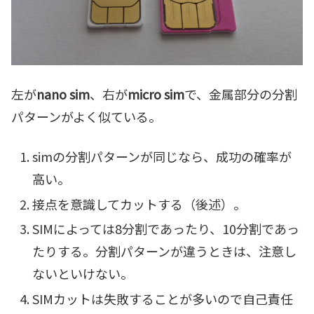
左が
nano sim
、右が
micro sim
で、金属部分の分割
パターンがよく似ている。
simの分割パターンが同じなら、成功の確率が
高い。
接点を意識してカットする（後述）。
SIMによっては8分割であったり、10分割であっ
たりする。分割パターンが違うときは、注意し
ないといけない。
SIMカットは失敗することが多いので自己責任