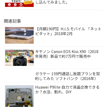
し込んでみました。
関連記事
【月額190円】H.I.S.モバイル 「ネット
ピタット」2018年2月
キヤノン Canon EOS Kiss X90（2018
年発売）新品で約7万円で販売中
ガラケー 159円通話し放題プランを契
約してみた ソフトバンク（2016年）
Huawei P9lite 自力で液晶交換できる
か？水没、割れ、DIY