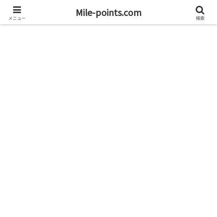
資産1億円を目指すブログと旅
Mile-points.com
メニュー
検索