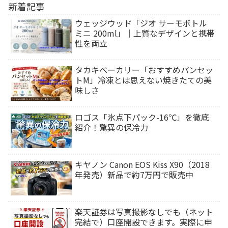
新着記事
ウェッジウッド「ジオ サーモボトル
ミニ 200ml」｜上質なデザインと携帯
性を両立
タカキベーカリー「おすすめパンセッ
トM」冷凍とは思えない焼きたての美
味しさ
ロゴス「氷点下パック-16℃」を徹底
紹介！驚異の保冷力
キヤノン Canon EOS Kiss X90（2018
年発売）新品で約7万円で販売中
楽天証券は写真撮影なしでも（ネット
完結で）口座開設できます。実際に申