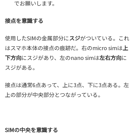
でお願いします。
接点を意識する
使用したSIMの金属部分に
スジ
がついている。これ
はスマホ本体の接点の痕跡だ。右のmicro simは
上
下方向
にスジがあり、左のnano simは
左右方向
に
スジがある。
接点は通常6点あって、上に3点、下に3点ある。左
上の部分が中央部分とつながっている。
SIMの中央を意識する