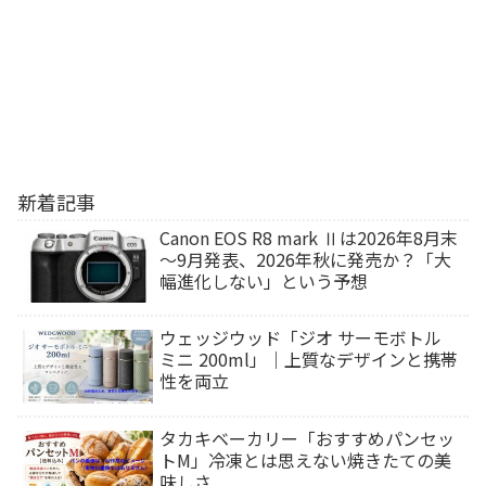
新着記事
Canon EOS R8 mark Ⅱは2026年8月末
～9月発表、2026年秋に発売か？「大
幅進化しない」という予想
ウェッジウッド「ジオ サーモボトル
ミニ 200ml」｜上質なデザインと携帯
性を両立
タカキベーカリー「おすすめパンセッ
トM」冷凍とは思えない焼きたての美
味しさ