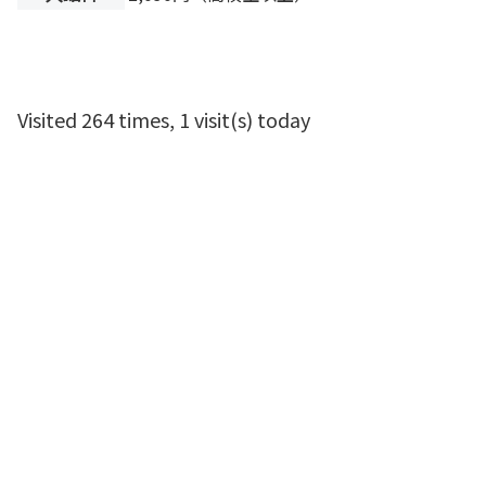
Visited 264 times, 1 visit(s) today