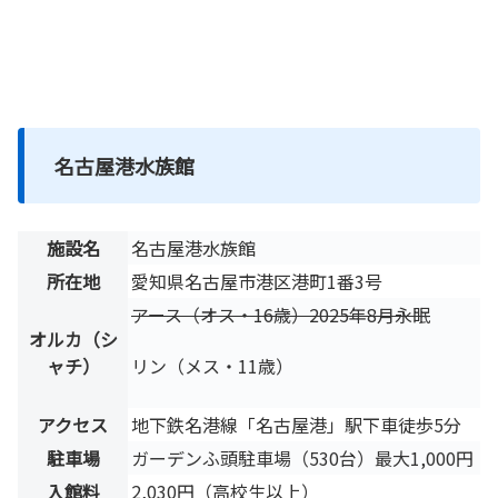
名古屋港水族館
施設名
名古屋港水族館
所在地
愛知県名古屋市港区港町1番3号
アース（オス・16歳）2025年8月永眠
オルカ（シ
ャチ）
リン（メス・11歳）
アクセス
地下鉄名港線「名古屋港」駅下車徒歩5分
駐車場
ガーデンふ頭駐車場（530台）最大1,000円
入館料
2,030円（高校生以上）