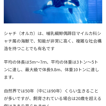
シャチ（オルカ）は、哺乳綱鯨偶蹄目マイルカ科シ
ャチ属の海獣で、知能が非常に高く、複雑な社会構
造を持つことでも有名です
平均の体長は5m～7ｍ、平均の体重は3トン～5ト
ンに達し、最大級で体長9.8m、体重10トンに達し
ます。
自然界では50年（中には90年）くらい生きること
が多いですが、飼育されている場合は20歳を超える
例はあまり見られません。