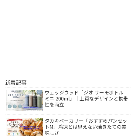
新着記事
ウェッジウッド「ジオ サーモボトル
ミニ 200ml」｜上質なデザインと携帯
性を両立
タカキベーカリー「おすすめパンセッ
トM」冷凍とは思えない焼きたての美
味しさ