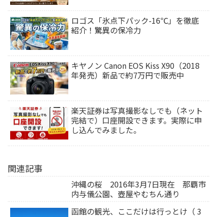
ロゴス「氷点下パック-16℃」を徹底
紹介！驚異の保冷力
キヤノン Canon EOS Kiss X90（2018
年発売）新品で約7万円で販売中
楽天証券は写真撮影なしでも（ネット
完結で）口座開設できます。実際に申
し込んでみました。
関連記事
沖縄の桜 2016年3月7日現在 那覇市
内与儀公園、壺屋やむちん通り
函館の観光、ここだけは行っとけ（ 3