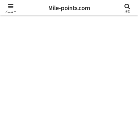
資産1億円を目指すブログと旅
Mile-points.com
メニュー
検索