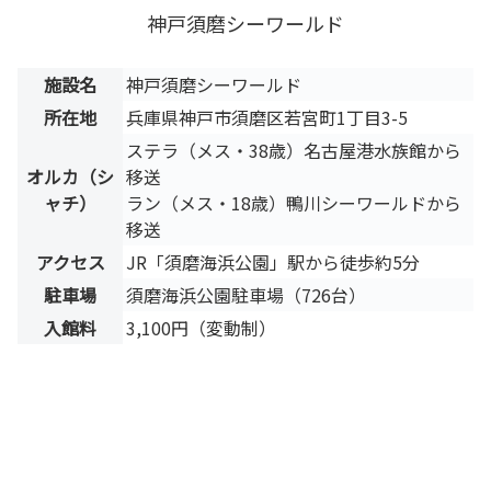
神戸須磨シーワールド
施設名
神戸須磨シーワールド
所在地
兵庫県神戸市須磨区若宮町1丁目3-5
ステラ（メス・38歳）名古屋港水族館から
オルカ（シ
移送
ャチ）
ラン（メス・18歳）鴨川シーワールドから
移送
アクセス
JR「須磨海浜公園」駅から徒歩約5分
駐車場
須磨海浜公園駐車場（726台）
入館料
3,100円（変動制）