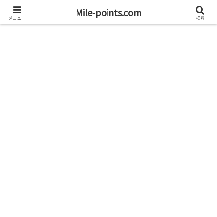
資産1億円を目指すブログと旅
Mile-points.com
メニュー
検索