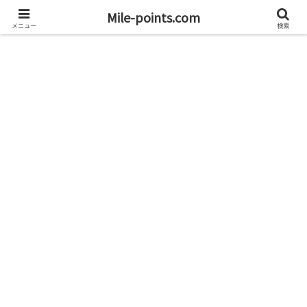
資産1億円を目指すブログと旅
Mile-points.com
メニュー
検索