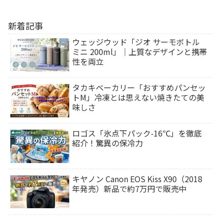
新着記事
ウェッジウッド「ジオ サーモボトル
ミニ 200ml」｜上質なデザインと携帯
性を両立
タカキベーカリー「おすすめパンセッ
トM」冷凍とは思えない焼きたての美
味しさ
ロゴス「氷点下パック-16℃」を徹底
紹介！驚異の保冷力
キヤノン Canon EOS Kiss X90（2018
年発売）新品で約7万円で販売中