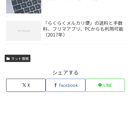
「らくらくメルカリ便」の送料と手数
料、フリマアプリ、PCからも利用可能
（2017年）
ネット情報
シェアする
X
Facebook
LINE