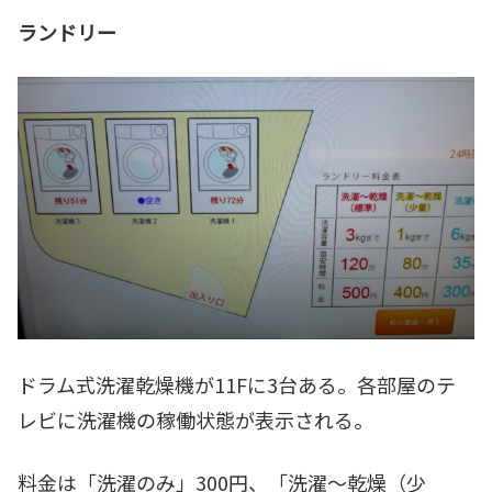
ランドリー
ドラム式洗濯乾燥機が11Fに3台ある。各部屋のテ
レビに洗濯機の稼働状態が表示される。
料金は「洗濯のみ」300円、「洗濯～乾燥（少