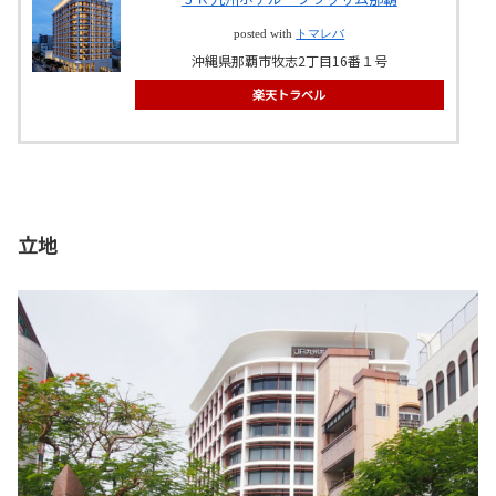
posted with
トマレバ
沖縄県那覇市牧志2丁目16番１号
楽天トラベル
立地