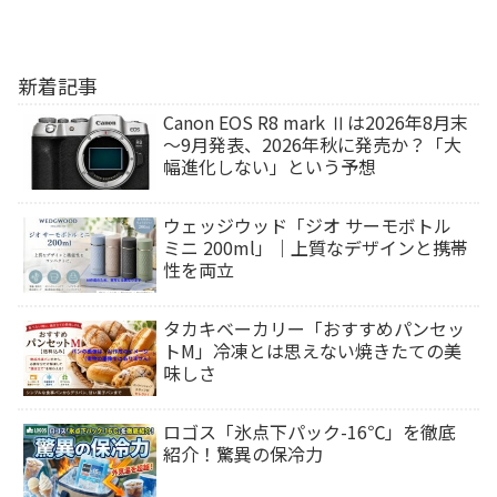
新着記事
Canon EOS R8 mark Ⅱは2026年8月末
～9月発表、2026年秋に発売か？「大
幅進化しない」という予想
ウェッジウッド「ジオ サーモボトル
ミニ 200ml」｜上質なデザインと携帯
性を両立
タカキベーカリー「おすすめパンセッ
トM」冷凍とは思えない焼きたての美
味しさ
ロゴス「氷点下パック-16℃」を徹底
紹介！驚異の保冷力