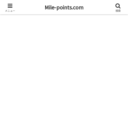
資産1億円を目指すブログと旅
Mile-points.com
メニュー
検索