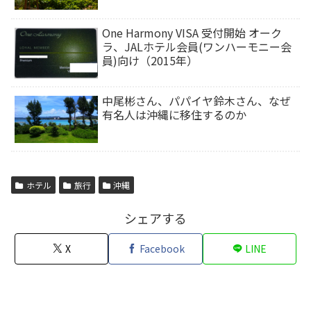
One Harmony VISA 受付開始 オーク
ラ、JALホテル会員(ワンハーモニー会
員)向け（2015年）
中尾彬さん、パパイヤ鈴木さん、なぜ
有名人は沖縄に移住するのか
ホテル
旅行
沖縄
シェアする
X
Facebook
LINE