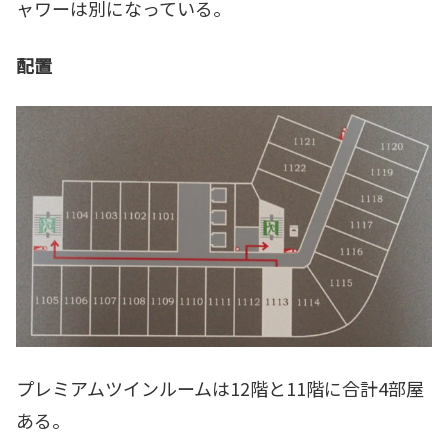
ャワーは別になっている。
配置
プレミアムツインルームは12階と11階に合計4部屋
ある。