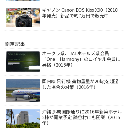
キヤノン Canon EOS Kiss X90（2018
年発売）新品で約7万円で販売中
関連記事
オークラ系、JALホテルズ系会員
「One Harmony」のロイヤル会員に
昇格（2015年）
国内線 飛行機 荷物重量が20kgを超過
した場合の対策（2016年）
沖縄 那覇国際通りに2016年新築ホテル
2棟が開業予定 読谷村にも開業（2015
年）