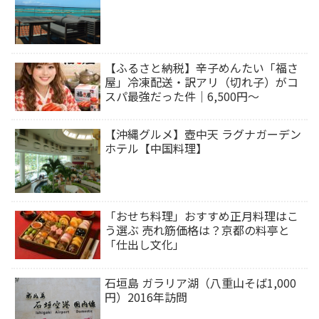
【ふるさと納税】辛子めんたい「福さ
屋」冷凍配送・訳アリ（切れ子）がコ
スパ最強だった件｜6,500円～
【沖縄グルメ】壺中天 ラグナガーデン
ホテル【中国料理】
「おせち料理」おすすめ正月料理はこ
う選ぶ 売れ筋価格は？京都の料亭と
「仕出し文化」
石垣島 ガラリア湖（八重山そば1,000
円）2016年訪問