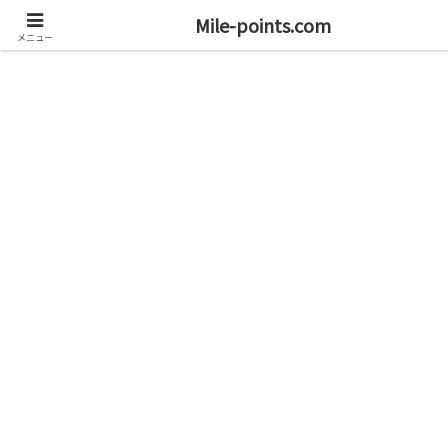
資産1億円を目指すブログと旅
Mile-points.com
メニュー