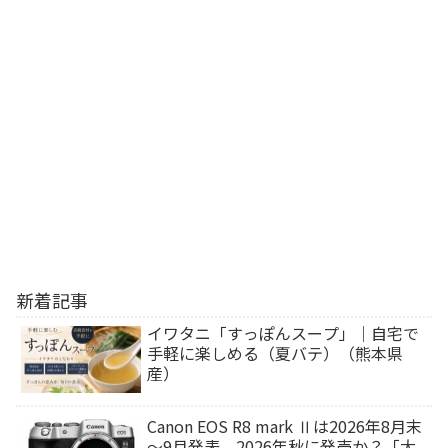
新着記事
イワタニ「すっぽんスープ」｜自宅で
手軽に楽しめる（夏バテ）（熊本県
産）
Canon EOS R8 mark Ⅱは2026年8月末
～9月発表、2026年秋に発売か？「大