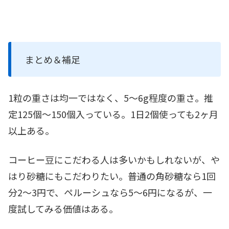
まとめ＆補足
1粒の重さは均一ではなく、5～6g程度の重さ。推
定125個～150個入っている。1日2個使っても2ヶ月
以上ある。
コーヒー豆にこだわる人は多いかもしれないが、や
はり砂糖にもこだわりたい。普通の角砂糖なら1回
分2～3円で、ペルーシュなら5～6円になるが、一
度試してみる価値はある。