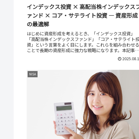
インデックス投資 × 高配当株インデックス
ァンド × コア・サテライト投資 ― 資産形成
の最適解
はじめに資産形成を考えるとき、「インデックス投資」
「高配当株インデックスファンド」「コア・サテライト
資」という言葉をよく目にします。これらを組み合わせ
ことで長期の資産形成に強力な戦略になります。本記事
は、それぞれの特徴と組み合わせ方を...
2025.08.
NISA