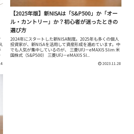
【2025年版】新NISAは「S&P500」か「オー
ル・カントリー」か？初心者が迷ったときの
選び方
2024年にスタートした新NISA制度。2025年も多くの個人
財
投資家が、新NISAを活用して資産形成を進めています。中
え
でも人気が集中しているのが、 三菱UFJ－eMAXIS Slim 米
手
国株式（S&P500） 三菱UFJ－eMAXIS Sl...
時
24
2023.11.28