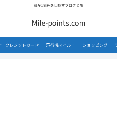
資産1億円を目指すブログと旅
Mile-points.com
クレジットカード
飛行機マイル
ショッピング