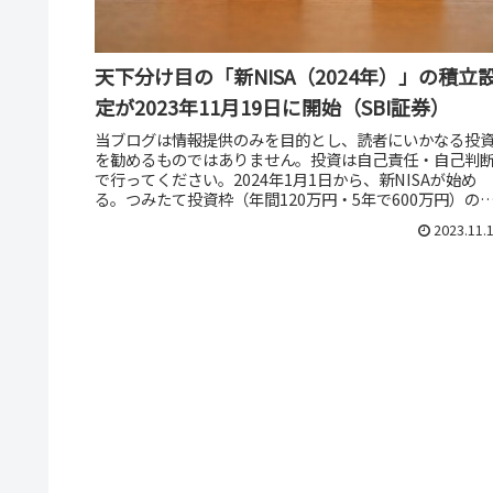
天下分け目の「新NISA（2024年）」の積立
定が2023年11月19日に開始（SBI証券）
当ブログは情報提供のみを目的とし、読者にいかなる投
を勧めるものではありません。投資は自己責任・自己判
で行ってください。2024年1月1日から、新NISAが始め
る。つみたて投資枠（年間120万円・5年で600万円）の
定の受付が2023年...
2023.11.