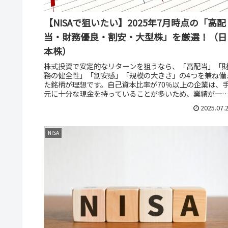
【NISAで狙いたい】2025年7月時点の「高配
当・財務優良・割安・大型株」を厳選！（日
本株）
株式投資で安定的なリターンを狙うなら、「高配当」「
務の健全性」「割安感」「規模の大きさ」の4つを兼ね備
た銘柄が理想です。自己資本比率が70％以上の企業は、
元に十分な現金を持っていることが多いため、業績が一
的に悪化しても、安定して配当...
2025.07.
NISA