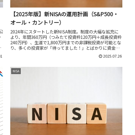
【2025年版】新NISAの運用計画（S&P500・
オール・カントリー）
公
2024年にスタートした新NISA制度。制度の大幅な拡充に
の
より、年間360万円（つみたて投資枠120万円＋成長投資枠
240万円）、生涯で1,800万円までの非課税投資が可能とな
万
り、多くの投資家が「待ってました！」とばかりに資金を
投入しました...
01
2025.07.26
NISA