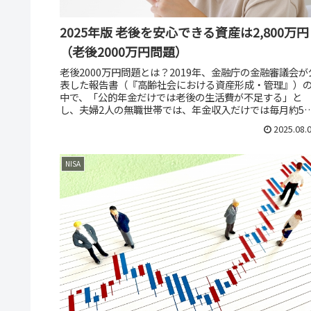
2025年版 老後を安心できる資産は2,800万円
（老後2000万円問題）
老後2000万円問題とは？2019年、金融庁の金融審議会が
表した報告書（『高齢社会における資産形成・管理』）
中で、「公的年金だけでは老後の生活費が不足する」と
し、夫婦2人の無職世帯では、年金収入だけでは毎月約5
円不足する。結果、20～...
2025.08.
NISA