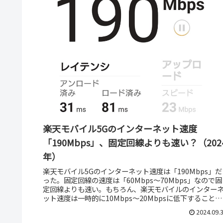
楽天モバイル5Gのインターネット速度
「190Mbps」、固定回線よりも速い？（202
年）
楽天モバイル5Gのインターネット速度は「190Mbps」だ
った。固定回線の速度は「60Mbps～70Mbps」なので固
定回線よりも速い。もちろん、楽天モバイルのインター
ット速度は一時的に10Mbps～20Mbpsに低下することは
ある。しか...
2024.09.