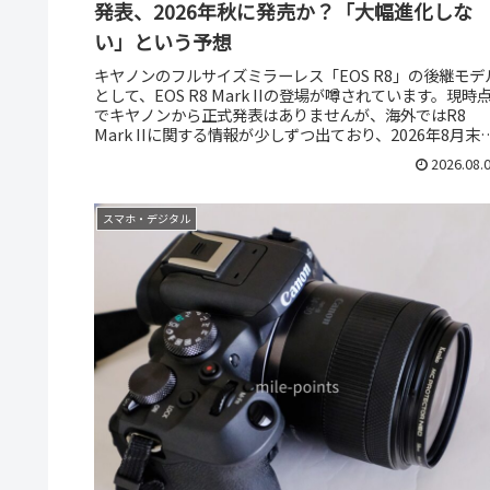
発表、2026年秋に発売か？「大幅進化しな
い」という予想
キヤノンのフルサイズミラーレス「EOS R8」の後継モデ
として、EOS R8 Mark IIの登場が噂されています。現時
でキヤノンから正式発表はありませんが、海外ではR8
Mark IIに関する情報が少しずつ出ており、2026年8月末
～...
2026.08.
スマホ・デジタル