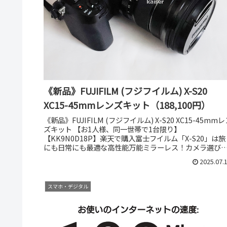
《新品》FUJIFILM (フジフイルム) X-S20
XC15-45mmレンズキット（188,100円）
《新品》FUJIFILM (フジフイルム) X-S20 XC15-45mm
ズキット 【お1人様、同一世帯で1台限り】
【KK9N0D18P】楽天で購入富士フイルム「X-S20」は旅
にも日常にも最適な高性能万能ミラーレス！カメラ選び
悩んで...
2025.07.
スマホ・デジタル