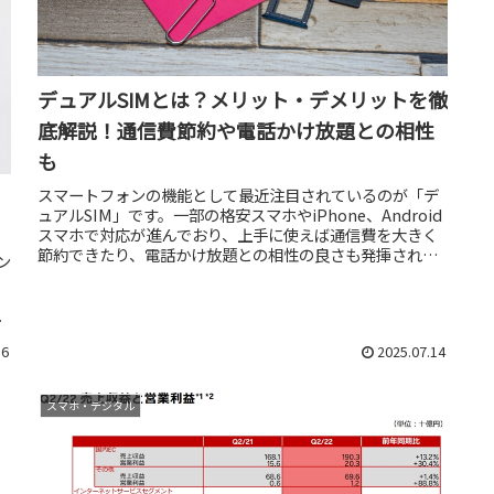
デュアルSIMとは？メリット・デメリットを徹
底解説！通信費節約や電話かけ放題との相性
も
スマートフォンの機能として最近注目されているのが「デ
ュアルSIM」です。一部の格安スマホやiPhone、Android
スマホで対応が進んでおり、上手に使えば通信費を大きく
節約できたり、電話かけ放題との相性の良さも発揮された
レン
りします。この記事...
に
16
2025.07.14
スマホ・デジタル