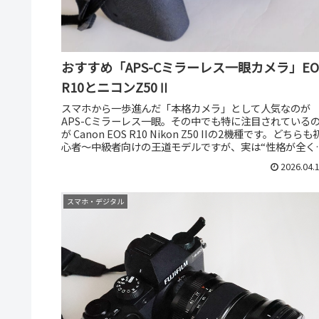
おすすめ「APS-Cミラーレス一眼カメラ」EO
R10とニコンZ50Ⅱ
スマホから一歩進んだ「本格カメラ」として人気なのが
APS-Cミラーレス一眼。その中でも特に注目されている
が Canon EOS R10 Nikon Z50 IIの2機種です。どちらも
心者〜中級者向けの王道モデルですが、実は“性格が全く
違...
2026.04.
スマホ・デジタル