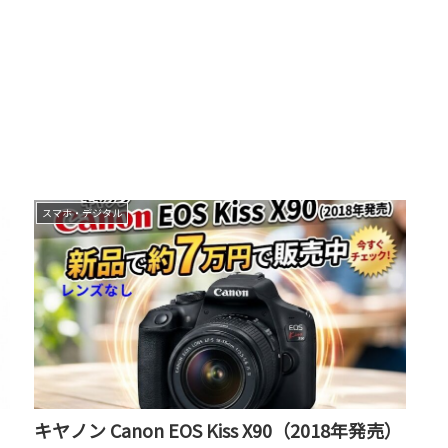
スマホ・デジタル
キヤノン Canon EOS Kiss X90（2018年発売）