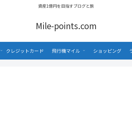
資産1億円を目指すブログと旅
Mile-points.com
クレジットカード
飛行機マイル
ショッピング