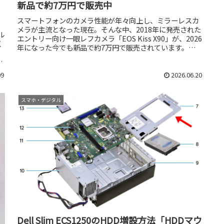
新品で約7万円で販売中
スマートフォンのカメラ性能が年々向上し、ミラーレスカ
メラが主流となった現在。そんな中、2018年に発売された
ル
エントリー向け一眼レフカメラ「EOS Kiss X90」が、2026
点
年になった今でも新品で約7万円で販売されています。
2018年発売...
09
2026.06.20
スマホ・デジタル
Dell Slim ECS1250のHDD増設方法「HDDマウ