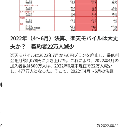
2022年（4～6月）決算、楽天モバイルは大丈
夫か？ 契約者22万人減少
楽天モバイルは2022年7月から0円プランを廃止し、最低料
金を月額1,078円に引き上げた。これにより、2022年4月の
加入者数は500万人は、2022年6月末現在で22万人減少
し、477万人となった。そこで、2022年4月～6月の決算を
分...
4
ネ
30
2022.08.11