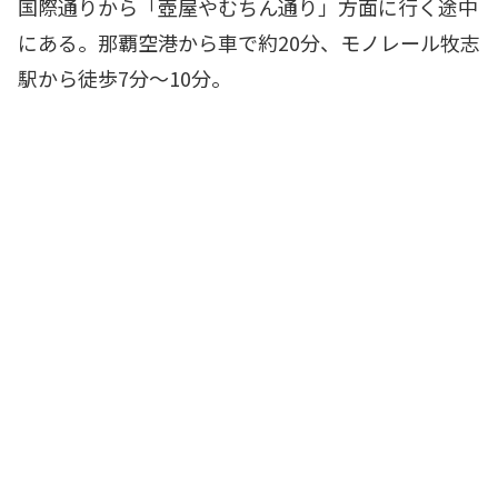
国際通りから「壺屋やむちん通り」方面に行く途中
にある。那覇空港から車で約20分、モノレール牧志
駅から徒歩7分～10分。