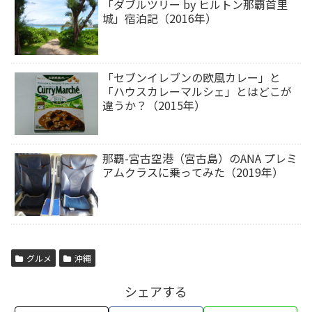
「ダブルツリー by ヒルトン那覇首里
城」宿泊記（2016年）
「セブンイレブンの欧風カレー」と
「ハウスカレーマルシェ」とはどこが
違うか？（2015年）
那覇-宮古空港（宮古島）のANA プレミ
アムクラスに乗ってみた（2019年）
グルメ
沖縄
シェアする