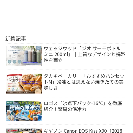
新着記事
ウェッジウッド「ジオ サーモボトル
ミニ 200ml」｜上質なデザインと携帯
性を両立
タカキベーカリー「おすすめパンセッ
トM」冷凍とは思えない焼きたての美
味しさ
ロゴス「氷点下パック-16℃」を徹底
紹介！驚異の保冷力
キヤノン Canon EOS Kiss X90（2018