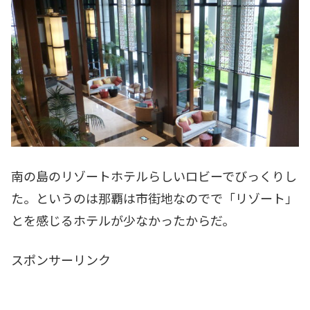
南の島のリゾートホテルらしいロビーでびっくりし
た。というのは那覇は市街地なのでで「リゾート」
とを感じるホテルが少なかったからだ。
スポンサーリンク