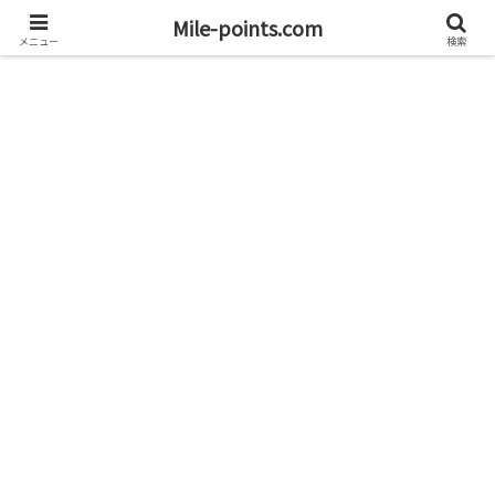
資産1億円を目指すブログと旅
Mile-points.com
メニュー
検索