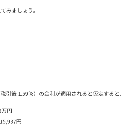
見てみましょう。
（税引後 1.59％）の金利が適用されると仮定すると、
 2万円
15,937円