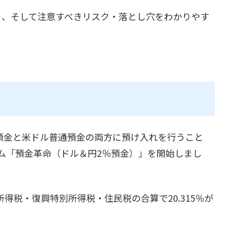
り、そして注意すべきリスク・落とし穴をわかりやす
円普通預金と米ドル普通預金の両方に預け入れを行うこと
ラム「預金革命（ドル＆円2％預金）」を開始しまし
は所得税・復興特別所得税・住民税の合算で20.315％が