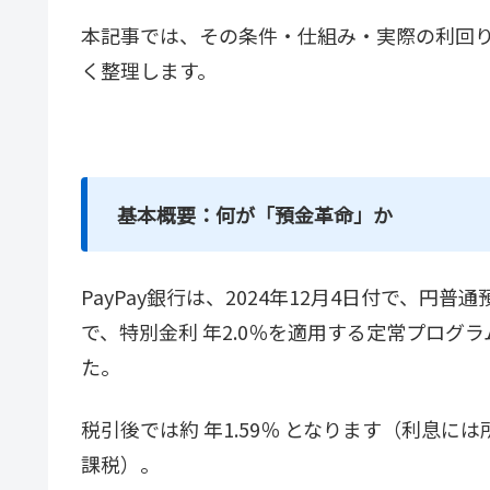
本記事では、その条件・仕組み・実際の利回
く整理します。
基本概要：何が「預金革命」か
PayPay銀行は、2024年12月4日付で、
で、特別金利 年2.0％を適用する定常プログ
た。
税引後では約 年1.59％ となります（利息に
課税）。