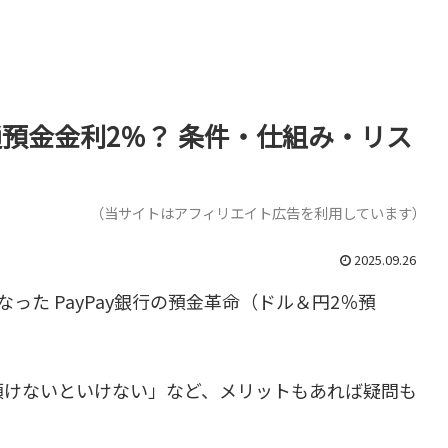
通預金金利2％？ 条件・仕組み・リス
（当サイトはアフィリエイト広告を利用しています）
2025.09.26
った PayPay銀行の預金革命（ドル＆円2％預
預けないといけない」など、メリットもあれば疑問も