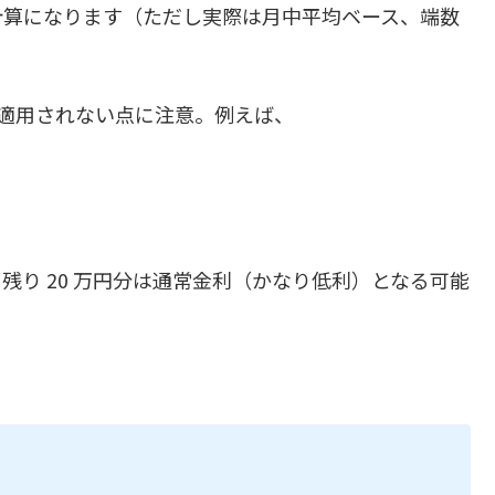
れる計算になります（ただし実際は月中平均ベース、端数
が適用されない点に注意。例えば、
、残り 20 万円分は通常金利（かなり低利）となる可能