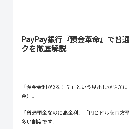
PayPay銀行『預金革命』で普
クを徹底解説
「預金金利が2％！？」という見出しが話題にな
金）。
「普通預金なのに高金利」「円とドルを両方
多い制度です。