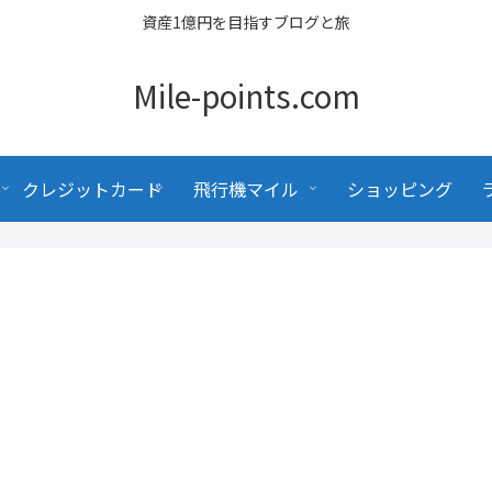
資産1億円を目指すブログと旅
Mile-points.com
クレジットカード
飛行機マイル
ショッピング