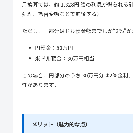
月換算では、約 1,328円 強の利息が得ら
処理、為替変動などで前後する）
ただし、円部分はドル預金額までしか“2％”
円預金：50万円
米ドル預金：30万円相当
この場合、円部分のうち 30万円分は2％金利
性があります。
メリット（魅力的な点）