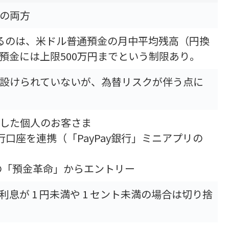
の両方
るのは、米ドル普通預金の月中平均残高（円換
預金には上限500万円までという制限あり。
設けられていないが、為替リスクが伴う点に
した個人のお客さま
y銀行口座を連携（「PayPay銀行」ミニアプリの
ジの「預金革命」からエントリー
息が 1 円未満や 1 セント未満の場合は切り捨