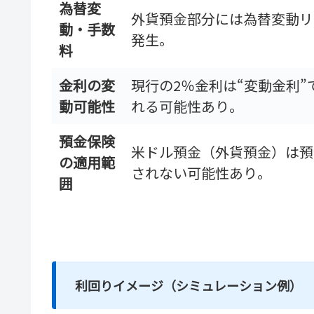
為替変
外貨預金部分には為替変動リ
動・手数
発生。
料
金利の変
現行の2％金利は“変動金利
動可能性
れる可能性あり。
預金保険
米ドル預金（外貨預金）は預
の適用範
されない可能性あり。
囲
利回りイメージ（シミュレーション例）