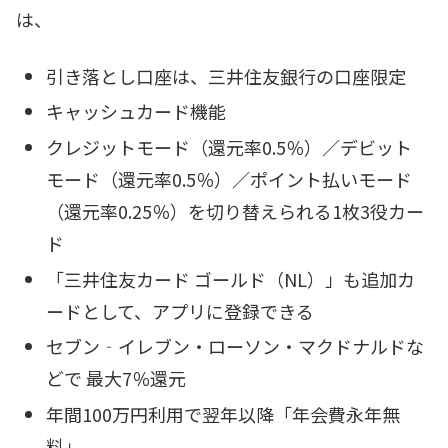
は、
引き落とし口座は、三井住友銀行の口座限定
キャッシュカード機能
クレジットモード（還元率0.5％）／デビット
モード（還元率0.5％）／ポイント払いモード
（還元率0.25％）を切り替えられる1枚3役カー
ド
「三井住友カード ゴールド（NL）」も追加カ
ードとして、アプリに登録できる
セブン‐イレブン・ローソン・マクドナルドな
どで 最大7％還元
年間100万円利用で翌年以降「年会費永年無
料」