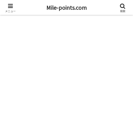
資産1億円を目指すブログと旅
Mile-points.com
メニュー
検索