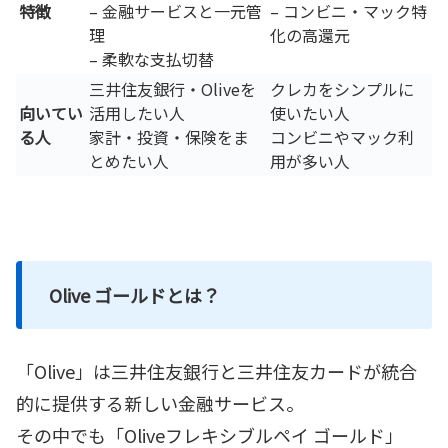
特徴
– 金融サービスと一元管
– コンビニ・マック特
理
化の高還元
– 柔軟な支払切替
三井住友銀行・Oliveを
クレカをシンプルに
向いてい
活用したい人
使いたい人
る人
家計・投資・保険をま
コンビニやマック利
とめたい人
用が多い人
Olive ゴールドとは？
「Olive」は三井住友銀行と三井住友カードが統合
的に提供する新しい金融サービス。
その中でも「Oliveフレキシブルペイ ゴールド」