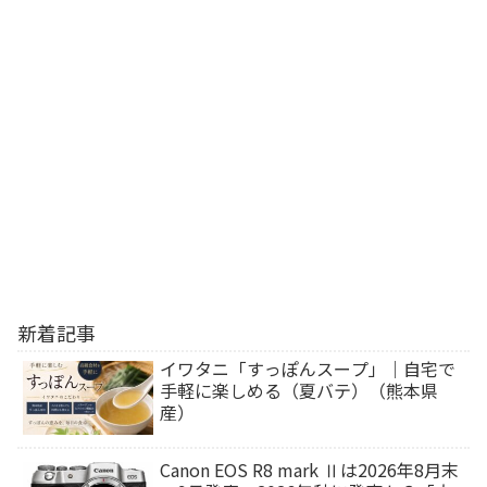
新着記事
イワタニ「すっぽんスープ」｜自宅で
手軽に楽しめる（夏バテ）（熊本県
産）
Canon EOS R8 mark Ⅱは2026年8月末