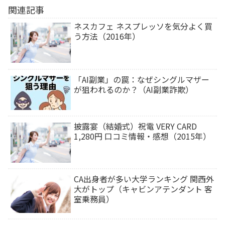
関連記事
ネスカフェ ネスプレッソを気分よく買
う方法（2016年）
「AI副業」の罠：なぜシングルマザー
が狙われるのか？（AI副業詐欺）
披露宴（結婚式）祝電 VERY CARD
1,280円 口コミ情報・感想（2015年）
CA出身者が多い大学ランキング 関西外
大がトップ（キャビンアテンダント 客
室乗務員）