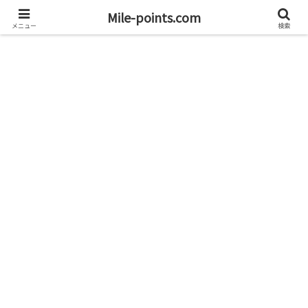
資産1億円を目指すブログと旅
Mile-points.com
メニュー
検索