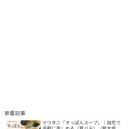
新着記事
イワタニ「すっぽんスープ」｜自宅で
手軽に楽しめる（夏バテ）（熊本県