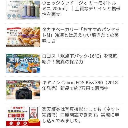
ウェッジウッド「ジオ サーモボトル
ミニ 200ml」｜上質なデザインと携帯
性を両立
タカキベーカリー「おすすめパンセッ
トM」冷凍とは思えない焼きたての美
味しさ
ロゴス「氷点下パック-16℃」を徹底
紹介！驚異の保冷力
キヤノン Canon EOS Kiss X90（2018
年発売）新品で約7万円で販売中
楽天証券は写真撮影なしでも（ネット
完結で）口座開設できます。実際に申
し込んでみました。