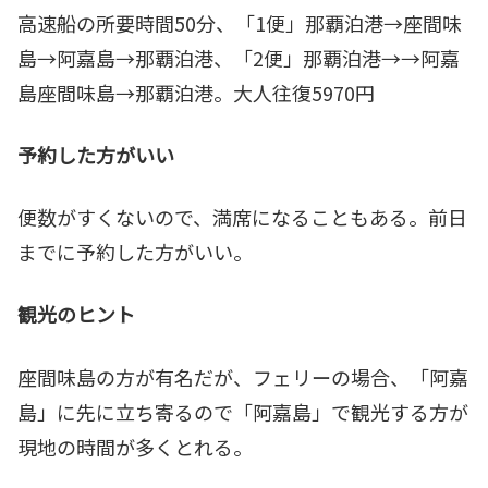
高速船の所要時間50分、「1便」那覇泊港→座間味
島→阿嘉島→那覇泊港、「2便」那覇泊港→→阿嘉
島座間味島→那覇泊港。大人往復5970円
予約した方がいい
便数がすくないので、満席になることもある。前日
までに予約した方がいい。
観光のヒント
座間味島の方が有名だが、フェリーの場合、「阿嘉
島」に先に立ち寄るので「阿嘉島」で観光する方が
現地の時間が多くとれる。