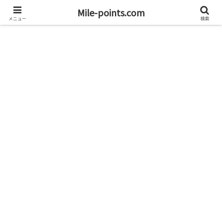
資産1億円を目指すブログと旅
Mile-points.com
メニュー
検索