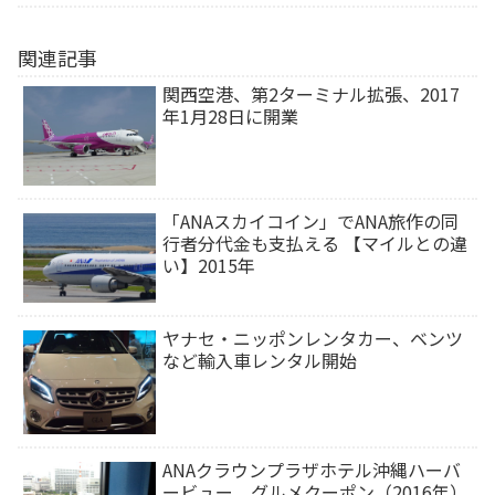
関連記事
関西空港、第2ターミナル拡張、2017
年1月28日に開業
「ANAスカイコイン」でANA旅作の同
行者分代金も支払える 【マイルとの違
い】2015年
ヤナセ・ニッポンレンタカー、ベンツ
など輸入車レンタル開始
ANAクラウンプラザホテル沖縄ハーバ
ービュー、グルメクーポン（2016年）