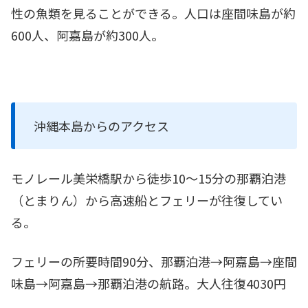
性の魚類を見ることができる。人口は座間味島が約
600人、阿嘉島が約300人。
沖縄本島からのアクセス
モノレール美栄橋駅から徒歩10～15分の那覇泊港
（とまりん）から高速船とフェリーが往復してい
る。
フェリーの所要時間90分、那覇泊港→阿嘉島→座間
味島→阿嘉島→那覇泊港の航路。大人往復4030円