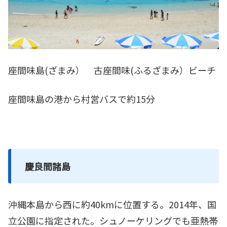
座間味島(ざまみ） 古座間味(ふるざまみ）ビーチ
座間味島の港から村営バスで約15分
慶良間諸島
沖縄本島から西に約40kmに位置する。2014年、国
立公園に指定された。シュノーケリングでも亜熱帯