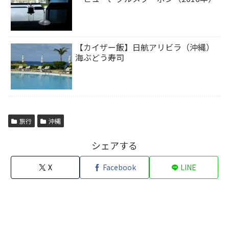
【カイザー飯】日航アリビラ（沖縄）
海ぶどう寿司
旅行
沖縄
シェアする
X
Facebook
LINE