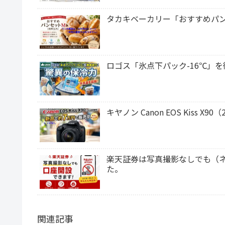
タカキベーカリー「おすすめパ
ロゴス「氷点下パック-16℃」
キヤノン Canon EOS Kiss 
楽天証券は写真撮影なしでも（
た。
関連記事