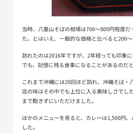
当時、八重山そばの相場は700～800円程度だ
た。とはいえ、一般的な価格と比べると200～
訪れたのは2016年ですが、2年経っても印象に
でも、記憶に残る食事になることがあるのだ
これまで沖縄には20回ほど訪れ、沖縄そば・八
店の味はその中でも上位に入る美味しさでし
まで飽きずにいただけました。
ほかのメニューを見ると、カレーは1,500円、
した。