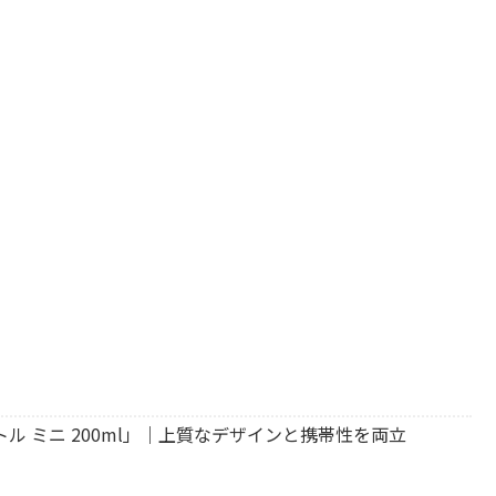
ル ミニ 200ml」｜上質なデザインと携帯性を両立