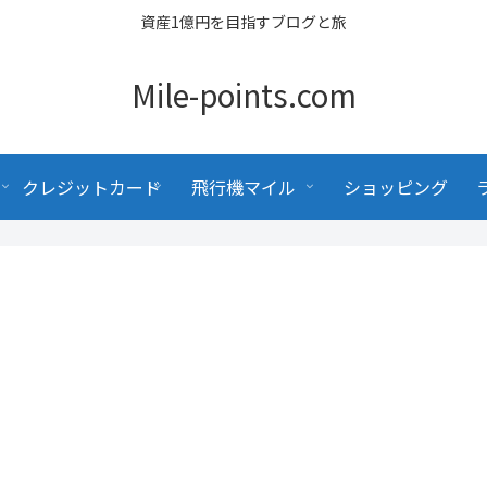
資産1億円を目指すブログと旅
Mile-points.com
クレジットカード
飛行機マイル
ショッピング