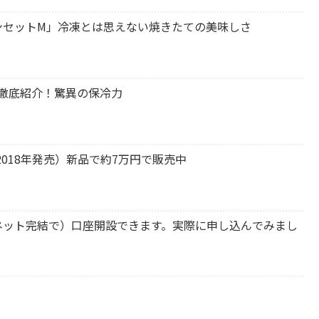
ンセットM」冷凍とは思えない焼きたての美味しさ
を徹底紹介！驚異の保冷力
X90（2018年発売）新品で約7万円で販売中
ネット完結で）口座開設できます。実際に申し込んでみまし