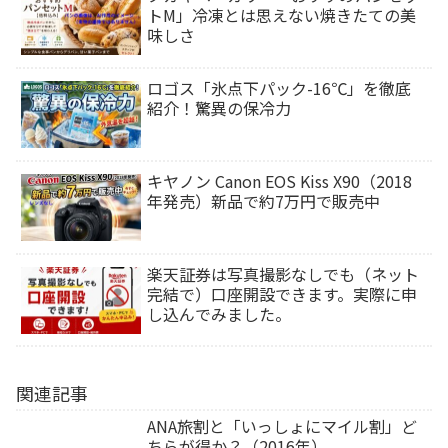
トM」冷凍とは思えない焼きたての美
味しさ
ロゴス「氷点下パック-16℃」を徹底
紹介！驚異の保冷力
キヤノン Canon EOS Kiss X90（2018
年発売）新品で約7万円で販売中
楽天証券は写真撮影なしでも（ネット
完結で）口座開設できます。実際に申
し込んでみました。
関連記事
ANA旅割と「いっしょにマイル割」ど
ちらが得か？（2016年）