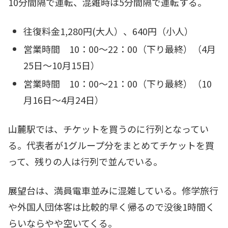
10分間隔で運転、混雑時は5分間隔で運転する。
往復料金1,280円(大人）、640円（小人）
営業時間 10：00～22：00（下り最終）（4月
25日～10月15日）
営業時間 10：00～21：00（下り最終）（10
月16日～4月24日）
山麓駅では、チケットを買うのに行列となってい
る。代表者が1グループ分をまとめてチケットを買
って、残りの人は行列で並んでいる。
展望台は、満員電車並みに混雑している。修学旅行
や外国人団体客は比較的早く帰るので没後1時間く
らいならやや空いてくる。