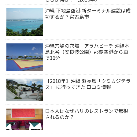
沖縄 下地島空港 新ターミナル建設は成
功するか？宮古島市
沖縄穴場の穴場 アラハビーチ 沖縄本
島北谷（安良波公園）那覇空港から車
で30分
【2018年】沖縄 瀬長島「ウミカジテラ
ス」 に行ってきた 口コミ情報
日本人はなぜパリのレストランで無視
されるのか？