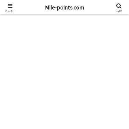
資産1億円を目指すブログと旅
Mile-points.com
メニュー
検索