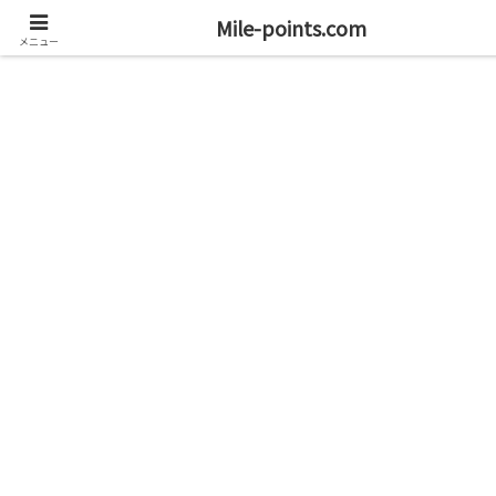
資産1億円を目指すブログと旅
Mile-points.com
メニュー