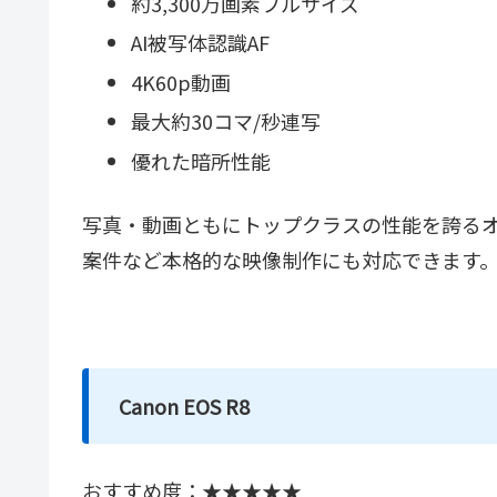
約3,300万画素フルサイズ
AI被写体認識AF
4K60p動画
最大約30コマ/秒連写
優れた暗所性能
写真・動画ともにトップクラスの性能を誇るオー
案件など本格的な映像制作にも対応できます
Canon EOS R8
おすすめ度：★★★★★