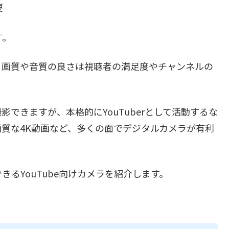
要
す。
、画質や音質の良さは視聴者の満足度やチャンネルの
できますが、本格的にYouTuberとして活動するな
質な4K動画など、多くの面でデジタルカメラが有利
るYouTube向けカメラを紹介します。