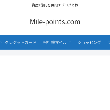
資産1億円を目指すブログと旅
Mile-points.com
クレジットカード
飛行機マイル
ショッピング