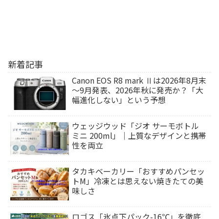
新着記事
Canon EOS R8 mark Ⅱは2026年8月末
～9月発表、2026年秋に発売か？「大
幅進化しない」という予想
ウェッジウッド「ジオ サーモボトル
ミニ 200ml」｜上質なデザインと携帯
性を両立
タカキベーカリー「おすすめパンセッ
トM」冷凍とは思えない焼きたての美
味しさ
ロゴス「氷点下パック-16℃」を徹底