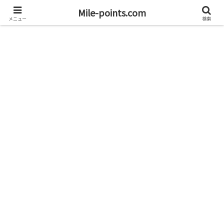
資産1億円を目指すブログと旅
Mile-points.com
メニュー
検索