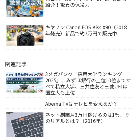
紹介！驚異の保冷力
キヤノン Canon EOS Kiss X90（2018
年発売）新品で約7万円で販売中
関連記事
3メガバンク「採用大学ランキング
2025」、みずほ銀行の上位10位まです
べて私立大学、三井住友と三菱UFJは
国立大も上位
Abema TVはテレビを変えるか？
ネット副業月3万円稼げるのは1％、そ
のリアルとは？（2016年）