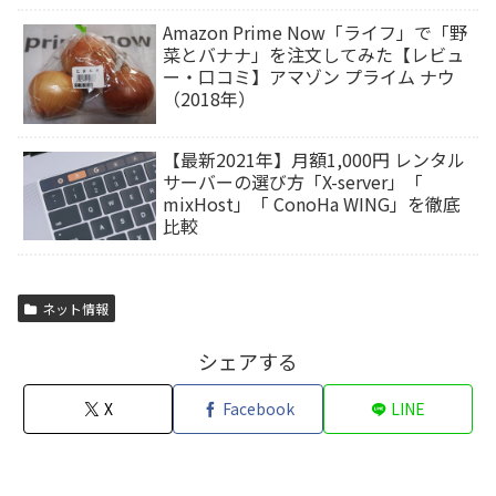
Amazon Prime Now「ライフ」で「野
菜とバナナ」を注文してみた【レビュ
ー・口コミ】アマゾン プライム ナウ
（2018年）
【最新2021年】月額1,000円 レンタル
サーバーの選び方「X-server」「
mixHost」「 ConoHa WING」を徹底
比較
ネット情報
シェアする
X
Facebook
LINE