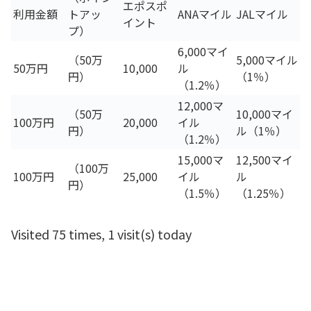
エポスポ
利用金額
トアッ
ANAマイル
JALマイル
イント
プ）
6,000マイ
（50万
5,000マイル
50万円
10,000
ル
円）
（1％）
（1.2％）
12,000マ
（50万
10,000マイ
100万円
20,000
イル
円）
ル（1％）
（1.2％）
15,000マ
12,500マイ
（100万
100万円
25,000
イル
ル
円）
（1.5％）
（1.25％）
Visited 75 times, 1 visit(s) today