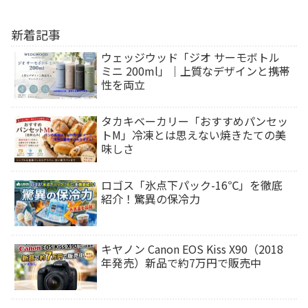
新着記事
ウェッジウッド「ジオ サーモボトル
ミニ 200ml」｜上質なデザインと携帯
性を両立
タカキベーカリー「おすすめパンセッ
トM」冷凍とは思えない焼きたての美
味しさ
ロゴス「氷点下パック-16℃」を徹底
紹介！驚異の保冷力
キヤノン Canon EOS Kiss X90（2018
年発売）新品で約7万円で販売中