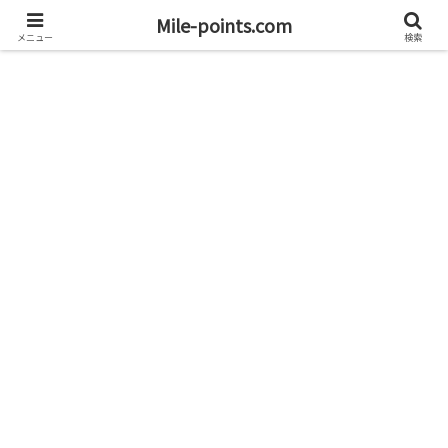
資産1億円を目指すブログと旅
Mile-points.com
メニュー
検索