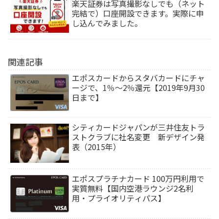
楽天証券は写真撮影なしでも（ネット
完結で）口座開設できます。実際に申
し込んでみました。
関連記事
エポスカードからスタバカードにチャ
ージで、1％～2％還元【2019年9月30
日まで】
シティカードジャパンが三井住友トラ
ストクラブに社名変更 新デザイン発
表（2015年）
エポスプラチナカード 100万円利用で
実質無料【国内空港ラウンジ2名利
用・プライオリティパス】