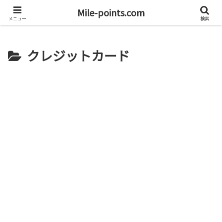
資産1億円を目指すブログと旅
Mile-points.com
メニュー
検索
クレジットカード