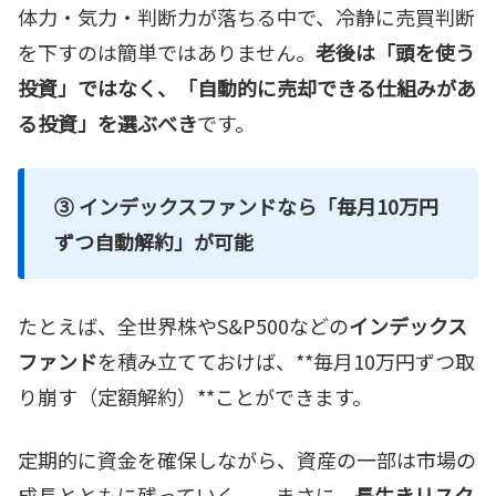
体力・気力・判断力が落ちる中で、冷静に売買判断
を下すのは簡単ではありません。
老後は「頭を使う
投資」ではなく、「自動的に売却できる仕組みがあ
る投資」を選ぶべき
です。
③ インデックスファンドなら「毎月10万円
ずつ自動解約」が可能
たとえば、全世界株やS&P500などの
インデックス
ファンド
を積み立てておけば、**毎月10万円ずつ取
り崩す（定額解約）**ことができます。
定期的に資金を確保しながら、資産の一部は市場の
成長とともに残っていく──まさに、
長生きリスク