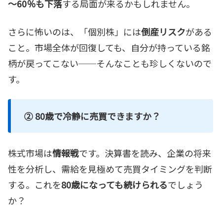
～60％も下落
する局面が来るかもしれません。
さらに怖いのは、「個別株」には
倒産リスク
がある
こと。市場全体が回復しても、自分が持っている銘
柄が戻ってこない──そんなことも珍しくないので
す。
② 80歳で冷静に売買できますか？
株式市場は
情報戦
です。決算書を読み、企業の将来
性を分析し、需給を見極めて売買タイミングを判断
する。これを
80歳になっても続けられる
でしょう
か？