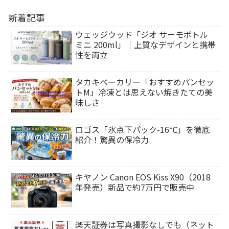
新着記事
ウェッジウッド「ジオ サーモボトル
ミニ 200ml」｜上質なデザインと携帯
性を両立
タカキベーカリー「おすすめパンセッ
トM」冷凍とは思えない焼きたての美
味しさ
ロゴス「氷点下パック-16℃」を徹底
紹介！驚異の保冷力
キヤノン Canon EOS Kiss X90（2018
年発売）新品で約7万円で販売中
楽天証券は写真撮影なしでも（ネット