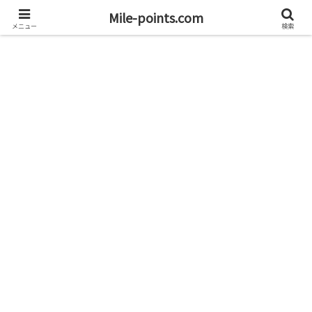
資産1億円を目指すブログと旅
Mile-points.com
メニュー
検索